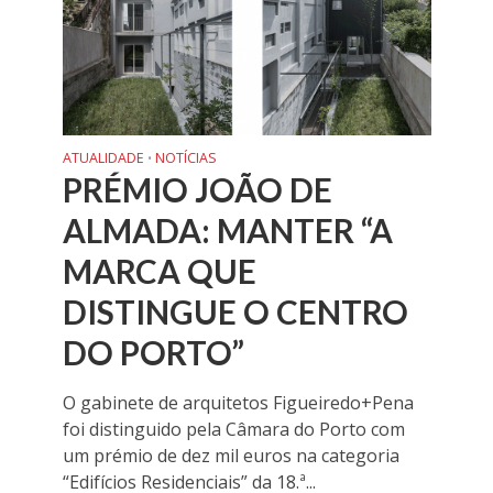
ATUALIDADE
NOTÍCIAS
•
PRÉMIO JOÃO DE
ALMADA: MANTER “A
MARCA QUE
DISTINGUE O CENTRO
DO PORTO”
O gabinete de arquitetos Figueiredo+Pena
foi distinguido pela Câmara do Porto com
um prémio de dez mil euros na categoria
“Edifícios Residenciais” da 18.ª...