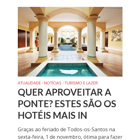
ATUALIDADE
NOTÍCIAS
TURISMO E LAZER
•
•
QUER APROVEITAR A
PONTE? ESTES SÃO OS
HOTÉIS MAIS IN
Graças ao feriado de Todos-os-Santos na
sexta-feira, 1 de novembro, ótima para fazer