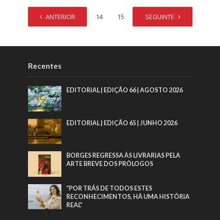
ANTERIOR
1
…
14
15
16
SEGUINTE
17
Recentes
EDITORIAL | EDIÇÃO 66 | AGOSTO 2026
EDITORIAL | EDIÇÃO 65 | JUNHO 2026
BORGES REGRESSA ÀS LIVRARIAS PELA
ARTE BREVE DOS PRÓLOGOS
“POR TRÁS DE TODOS ESTES
RECONHECIMENTOS, HÁ UMA HISTÓRIA
REAL”