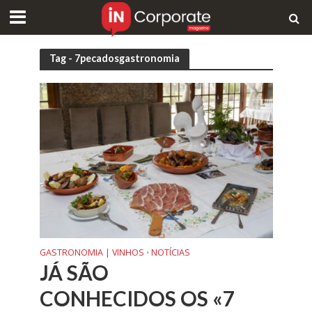
Tag - 7pecadosgastronomia
GASTRONOMIA | VINHOS
NOTÍCIAS
•
JÁ SÃO
CONHECIDOS OS «7