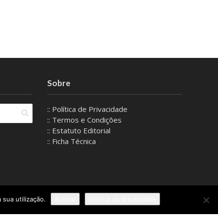
Sobre
:: Política de Privacidade
:: Termos e Condições
:: Estatuto Editorial
:: Ficha Técnica
 sua utilização.
Aceitar
Política de privacidade