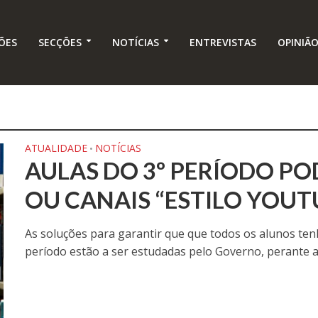
ÕES
SECÇÕES
NOTÍCIAS
ENTREVISTAS
OPINIÃ
ATUALIDADE
NOTÍCIAS
•
AULAS DO 3º PERÍODO PO
OU CANAIS “ESTILO YOUT
As soluções para garantir que que todos os alunos te
período estão a ser estudadas pelo Governo, perante a.