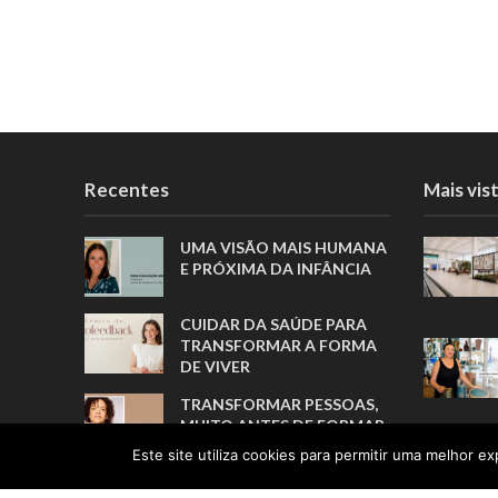
Recentes
Mais vis
UMA VISÃO MAIS HUMANA
E PRÓXIMA DA INFÂNCIA
CUIDAR DA SAÚDE PARA
TRANSFORMAR A FORMA
DE VIVER
TRANSFORMAR PESSOAS,
MUITO ANTES DE FORMAR
ATLETAS
Este site utiliza cookies para permitir uma melhor exp
A TRADUÇÃO COMO ELO