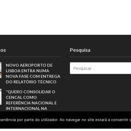
tos
Pesquisa
NOVO AEROPORTO DE
LISBOA ENTRA NUMA
NOVA FASE COM ENTREGA
DO RELATÓRIO TÉCNICO
“QUERO CONSOLIDAR O
CENCAL COMO
REFERÊNCIA NACIONAL E
INTERNACIONAL NA
QUALIFICAÇÃO PARA A
CERÂMICA E O VIDRO”
eriência por parte do utilizador. Ao navegar no site estará a consentir a
O FUTURO DO DESPORTO