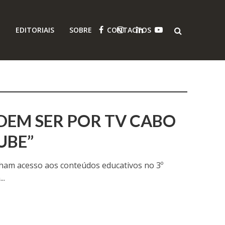
O
EDITORIAIS
SOBRE
CONTACTOS
DEM SER POR TV CABO
UBE”
nham acesso aos conteúdos educativos no 3º
..