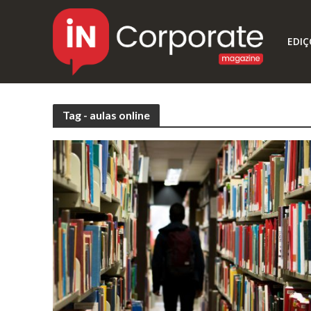
EDIÇ
Tag - aulas online