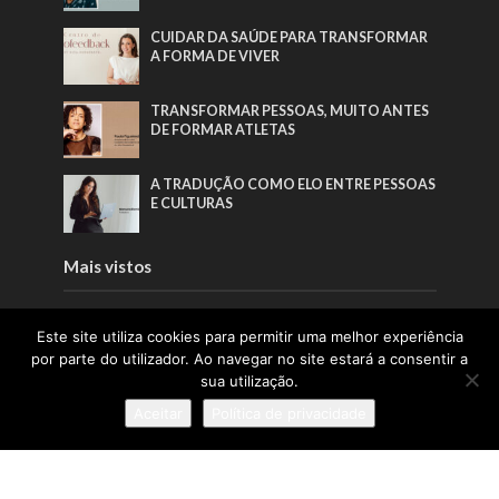
CUIDAR DA SAÚDE PARA TRANSFORMAR
A FORMA DE VIVER
TRANSFORMAR PESSOAS, MUITO ANTES
DE FORMAR ATLETAS
A TRADUÇÃO COMO ELO ENTRE PESSOAS
E CULTURAS
Mais vistos
A INSPIRAÇÃO QUE FAZ A PONTE ENTRE
Este site utiliza cookies para permitir uma melhor experiência
ÁFRICA E PORTUGAL
por parte do utilizador. Ao navegar no site estará a consentir a
sua utilização.
A TRADUÇÃO COMO ELO ENTRE PESSOAS
Aceitar
Política de privacidade
E CULTURAS
TRANSFORMAR PESSOAS, MUITO ANTES
DE FORMAR ATLETAS