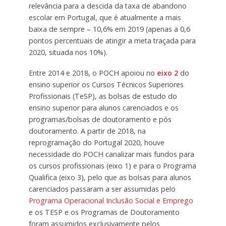
relevância para a descida da taxa de abandono
escolar em Portugal, que é atualmente a mais
baixa de sempre – 10,6% em 2019 (apenas a 0,6
pontos percentuais de atingir a meta traçada para
2020, situada nos 10%).
Entre 2014 e 2018, o POCH apoiou no
eixo 2
do
ensino superior os Cursos Técnicos Superiores
Profissionais (TeSP), as bolsas de estudo do
ensino superior para alunos carenciados e os
programas/bolsas de doutoramento e pós
doutoramento. A partir de 2018, na
reprogramação do Portugal 2020, houve
necessidade do POCH canalizar mais fundos para
os cursos profissionais (eixo 1) e para o Programa
Qualifica (eixo 3), pelo que as bolsas para alunos
carenciados passaram a ser assumidas pelo
Programa Operacional Inclusão Social e Emprego
e os TESP e os Programas de Doutoramento
foram assumidos exclusivamente pelos