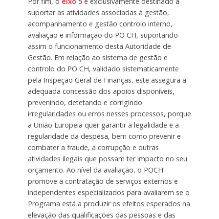
Por fim, o
eixo 5
é exclusivamente destinado a
suportar as atividades associadas à gestão,
acompanhamento e gestão controlo interno,
avaliação e informação do PO CH, suportando
assim o funcionamento desta Autoridade de
Gestão. Em relação ao sistema de gestão e
controlo do PO CH, validado sistematicamente
pela Inspeção Geral de Finanças, este assegura a
adequada concessão dos apoios disponíveis,
prevenindo, detetando e corrigindo
irregularidades ou erros nesses processos, porque
a União Europeia quer garantir a legalidade e a
regularidade da despesa, bem como prevenir e
combater a fraude, a corrupção e outras
atividades ilegais que possam ter impacto no seu
orçamento. Ao nível da avaliação, o POCH
promove a contratação de serviços externos e
independentes especializados para avaliarem se o
Programa está a produzir os efeitos esperados na
elevação das qualificações das pessoas e das