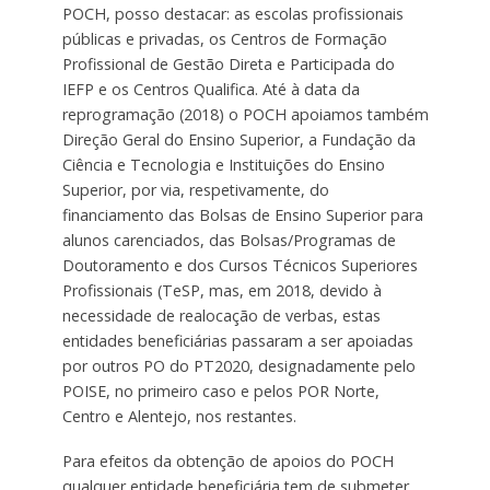
POCH, posso destacar: as escolas profissionais
públicas e privadas, os Centros de Formação
Profissional de Gestão Direta e Participada do
IEFP e os Centros Qualifica. Até à data da
reprogramação (2018) o POCH apoiamos também
Direção Geral do Ensino Superior, a Fundação da
Ciência e Tecnologia e Instituições do Ensino
Superior, por via, respetivamente, do
financiamento das Bolsas de Ensino Superior para
alunos carenciados, das Bolsas/Programas de
Doutoramento e dos Cursos Técnicos Superiores
Profissionais (TeSP, mas, em 2018, devido à
necessidade de realocação de verbas, estas
entidades beneficiárias passaram a ser apoiadas
por outros PO do PT2020, designadamente pelo
POISE, no primeiro caso e pelos POR Norte,
Centro e Alentejo, nos restantes.
Para efeitos da obtenção de apoios do POCH
qualquer entidade beneficiária tem de submeter