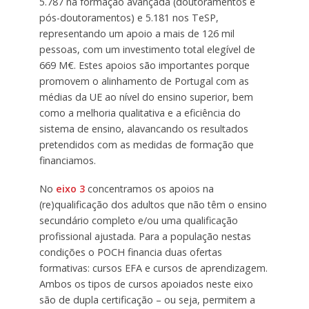
5.787 na formação avançada (doutoramentos e
pós-doutoramentos) e 5.181 nos TeSP,
representando um apoio a mais de 126 mil
pessoas, com um investimento total elegível de
669 M€. Estes apoios são importantes porque
promovem o alinhamento de Portugal com as
médias da UE ao nível do ensino superior, bem
como a melhoria qualitativa e a eficiência do
sistema de ensino, alavancando os resultados
pretendidos com as medidas de formação que
financiamos.
No
eixo 3
concentramos os apoios na
(re)qualificação dos adultos que não têm o ensino
secundário completo e/ou uma qualificação
profissional ajustada. Para a população nestas
condições o POCH financia duas ofertas
formativas: cursos EFA e cursos de aprendizagem.
Ambos os tipos de cursos apoiados neste eixo
são de dupla certificação – ou seja, permitem a