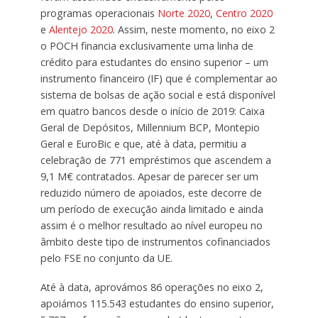
programas operacionais
Norte 2020
,
Centro 2020
e
Alentejo 2020
. Assim, neste momento, no eixo 2
o POCH financia exclusivamente uma linha de
crédito para estudantes do ensino superior – um
instrumento financeiro (IF) que é complementar ao
sistema de bolsas de ação social e está disponível
em quatro bancos desde o início de 2019: Caixa
Geral de Depósitos, Millennium BCP, Montepio
Geral e EuroBic e que, até à data, permitiu a
celebração de 771 empréstimos que ascendem a
9,1 M€ contratados. Apesar de parecer ser um
reduzido número de apoiados, este decorre de
um período de execução ainda limitado e ainda
assim é o melhor resultado ao nível europeu no
âmbito deste tipo de instrumentos cofinanciados
pelo FSE no conjunto da UE.
Até à data, aprovámos 86 operações no eixo 2,
apoiámos 115.543 estudantes do ensino superior,