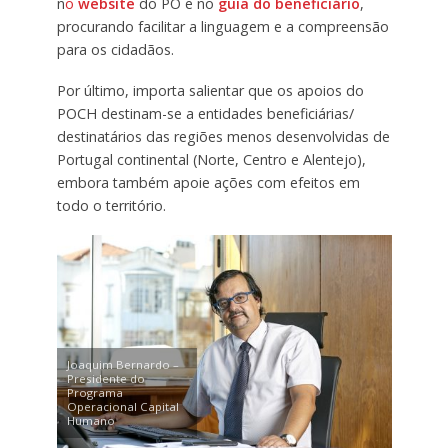
n
o
website
do PO e no
guia do beneficiário
,
procurando facilitar a linguagem e a compreensão
para os cidadãos.
Por último, importa salientar que os apoios do
POCH destinam-se a entidades beneficiárias/
destinatários das regiões menos desenvolvidas de
Portugal continental (Norte, Centro e Alentejo),
embora também apoie ações com efeitos em
todo o território.
Joaquim Bernardo –
Presidente do
Programa
Operacional Capital
Humano