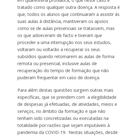
em quarentena profilática, o que neste caso é
tratado como qualquer outra doença. A resposta é
que, todos os alunos que continuaram a assistir às
suas aulas à distância, mantiveram os apoios
como se de aulas presenciais se tratassem, mas
os que adoeceram de facto e tiveram que
proceder a uma interrupção nos seus estudos,
voltaram ou voltarão a recuperar os seus
subsídios quando retomarem as aulas de forma
remota ou presencial, inclusive aulas de
recuperação do tempo de formação que não
puderam frequentar em caso de doença.
Para além destas questões surgem outras mais
específicas, que se prendem com a elegibilidade
de despesas já efetuadas, de atividades, meios e
serviços, no âmbito da formação e que não
tenham sido concretizadas ou executadas na
totalidade por razões que sejam imputáveis à
pandemia da COVID-19. Nestas situações, desde