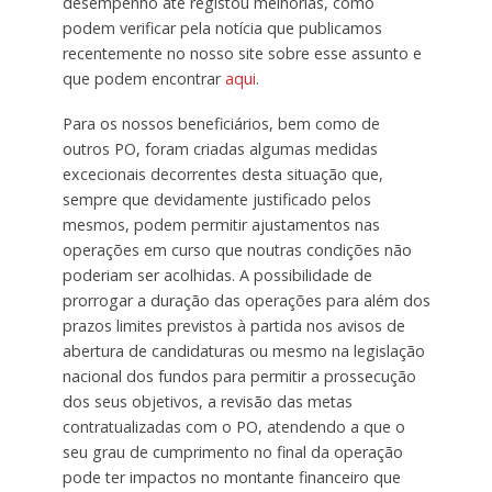
desempenho até registou melhorias, como
podem verificar pela notícia que publicamos
recentemente no nosso site sobre esse assunto e
que podem encontrar
aqui
.
Para os nossos beneficiários, bem como de
outros PO, foram criadas algumas medidas
excecionais decorrentes desta situação que,
sempre que devidamente justificado pelos
mesmos, podem permitir ajustamentos nas
operações em curso que noutras condições não
poderiam ser acolhidas. A possibilidade de
prorrogar a duração das operações para além dos
prazos limites previstos à partida nos avisos de
abertura de candidaturas ou mesmo na legislação
nacional dos fundos para permitir a prossecução
dos seus objetivos, a revisão das metas
contratualizadas com o PO, atendendo a que o
seu grau de cumprimento no final da operação
pode ter impactos no montante financeiro que