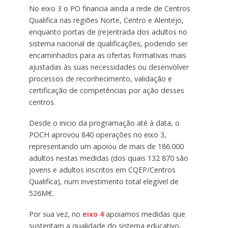
No eixo 3 o PO financia ainda a rede de Centros
Qualifica nas regiões Norte, Centro e Alentejo,
enquanto portas de (re)entrada dos adultos no
sistema nacional de qualificações, podendo ser
encaminhados para as ofertas formativas mais
ajustadas às suas necessidades ou desenvolver
processos de reconhecimento, validação e
certificação de competências por ação desses
centros.
Desde o inicio da programação até à data, o
POCH aprovou 840 operações no eixo 3,
representando um apoiou de mais de 186.000
adultos nestas medidas (dos quais 132 870 são
jovens e adultos inscritos em CQEP/Centros
Qualifica), num investimento total elegível de
526M€.
Por sua vez, no
eixo 4
apoiamos medidas que
sustentam a qualidade do sistema educativo,