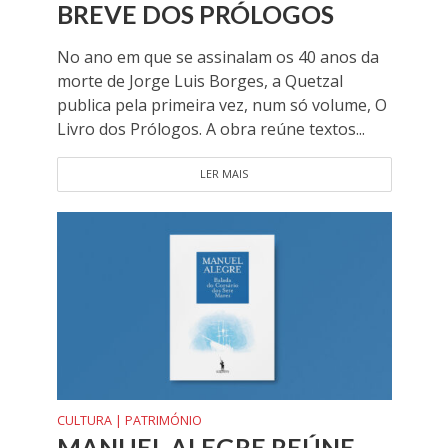
BREVE DOS PRÓLOGOS
No ano em que se assinalam os 40 anos da
morte de Jorge Luis Borges, a Quetzal
publica pela primeira vez, num só volume, O
Livro dos Prólogos. A obra reúne textos...
LER MAIS
CULTURA | PATRIMÓNIO
MANUEL ALEGRE REÚNE