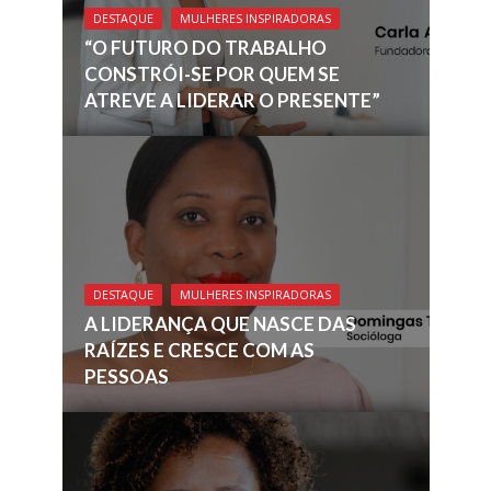
DESTAQUE
MULHERES INSPIRADORAS
“O FUTURO DO TRABALHO
CONSTRÓI-SE POR QUEM SE
ATREVE A LIDERAR O PRESENTE”
DESTAQUE
MULHERES INSPIRADORAS
A LIDERANÇA QUE NASCE DAS
RAÍZES E CRESCE COM AS
PESSOAS