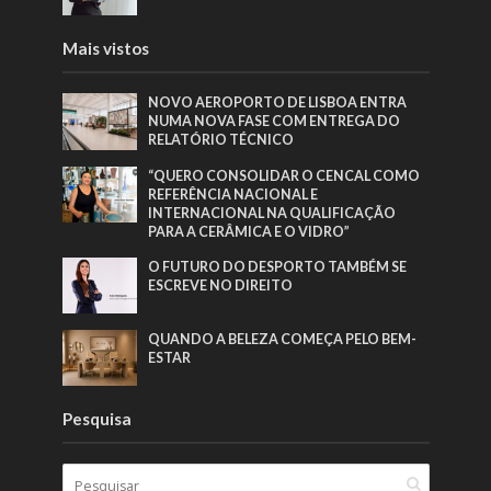
Mais vistos
NOVO AEROPORTO DE LISBOA ENTRA
NUMA NOVA FASE COM ENTREGA DO
RELATÓRIO TÉCNICO
“QUERO CONSOLIDAR O CENCAL COMO
REFERÊNCIA NACIONAL E
INTERNACIONAL NA QUALIFICAÇÃO
PARA A CERÂMICA E O VIDRO”
O FUTURO DO DESPORTO TAMBÉM SE
ESCREVE NO DIREITO
QUANDO A BELEZA COMEÇA PELO BEM-
ESTAR
Pesquisa