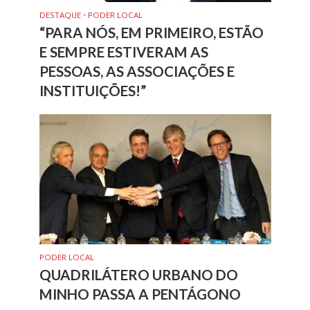
DESTAQUE
•
PODER LOCAL
“PARA NÓS, EM PRIMEIRO, ESTÃO
E SEMPRE ESTIVERAM AS
PESSOAS, AS ASSOCIAÇÕES E
INSTITUIÇÕES!”
PODER LOCAL
QUADRILÁTERO URBANO DO
MINHO PASSA A PENTÁGONO