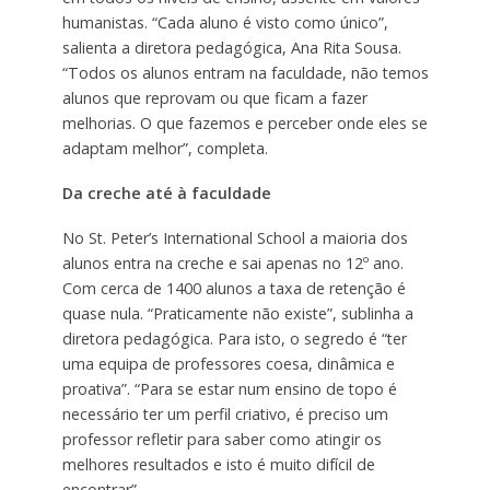
humanistas. “Cada aluno é visto como único”,
salienta a diretora pedagógica, Ana Rita Sousa.
“Todos os alunos entram na faculdade, não temos
alunos que reprovam ou que ficam a fazer
melhorias. O que fazemos e perceber onde eles se
adaptam melhor”, completa.
Da creche até à faculdade
No St. Peter’s International School a maioria dos
alunos entra na creche e sai apenas no 12º ano.
Com cerca de 1400 alunos a taxa de retenção é
quase nula. “Praticamente não existe”, sublinha a
diretora pedagógica. Para isto, o segredo é “ter
uma equipa de professores coesa, dinâmica e
proativa”. “Para se estar num ensino de topo é
necessário ter um perfil criativo, é preciso um
professor refletir para saber como atingir os
melhores resultados e isto é muito difícil de
encontrar”.