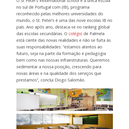
O St Peter’s Innternational School é a única escola
no sul de Portugal com (IB), programa
reconhecido pelas melhores universidades do
mundo, o St. Peter’s é uma das nove escolas IB no
país. Ano após ano, destaca-se no ranking global
das escolas secundárias. O
colégio
de Palmela
está ciente das novas realidades e não se furta às
suas responsabilidades: “estamos atentos ao
futuro, seja na parte da formação e pedagogia
bem como nas nossas infraestruturas. Queremos
sedimentar a nossa posição, crescendo para
novas áreas e na qualidade dos serviços que
prestamos”, conclui Diogo Salomão.