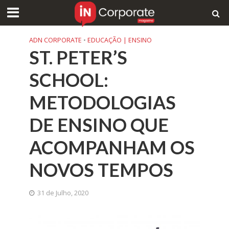
ADN CORPORATE
•
EDUCAÇÃO | ENSINO
ST. PETER’S
SCHOOL:
METODOLOGIAS
DE ENSINO QUE
ACOMPANHAM OS
NOVOS TEMPOS
31 de Julho, 2020