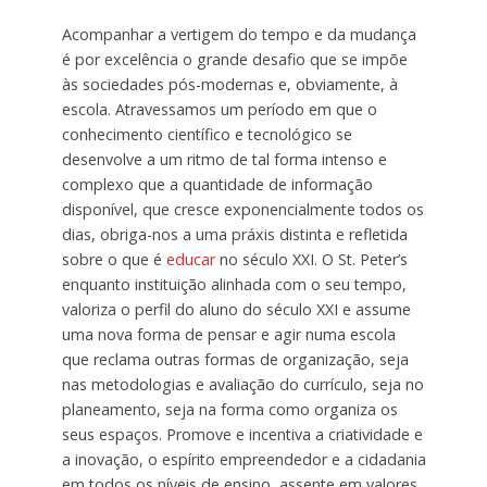
Acompanhar a vertigem do tempo e da mudança
é por excelência o grande desafio que se impõe
às sociedades pós-modernas e, obviamente, à
escola. Atravessamos um período em que o
conhecimento científico e tecnológico se
desenvolve a um ritmo de tal forma intenso e
complexo que a quantidade de informação
disponível, que cresce exponencialmente todos os
dias, obriga-nos a uma práxis distinta e refletida
sobre o que é
educar
no século XXI. O St. Peter’s
enquanto instituição alinhada com o seu tempo,
valoriza o perfil do aluno do século XXI e assume
uma nova forma de pensar e agir numa escola
que reclama outras formas de organização, seja
nas metodologias e avaliação do currículo, seja no
planeamento, seja na forma como organiza os
seus espaços. Promove e incentiva a criatividade e
a inovação, o espírito empreendedor e a cidadania
em todos os níveis de ensino, assente em valores