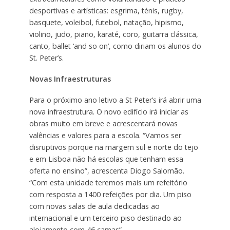
desportivas e artísticas: esgrima, ténis, rugby,
basquete, voleibol, futebol, natação, hipismo,
violino, judo, piano, karaté, coro, guitarra clássica,
canto, ballet ‘and so on’, como diriam os alunos do
St. Peter’s.
Novas Infraestruturas
Para o próximo ano letivo a St Peter’s irá abrir uma
nova infraestrutura. O novo edifício irá iniciar as
obras muito em breve e acrescentará novas
valências e valores para a escola. “Vamos ser
disruptivos porque na margem sul e norte do tejo
e em Lisboa não há escolas que tenham essa
oferta no ensino”, acrescenta Diogo Salomão.
“Com esta unidade teremos mais um refeitório
com resposta a 1400 refeições por dia. Um piso
com novas salas de aula dedicadas ao
internacional e um terceiro piso destinado ao
alojamento com 46 camas”.