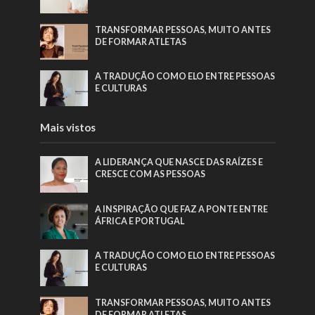
TRANSFORMAR PESSOAS, MUITO ANTES
DE FORMAR ATLETAS
A TRADUÇÃO COMO ELO ENTRE PESSOAS
E CULTURAS
Mais vistos
A LIDERANÇA QUE NASCE DAS RAÍZES E
CRESCE COM AS PESSOAS
A INSPIRAÇÃO QUE FAZ A PONTE ENTRE
ÁFRICA E PORTUGAL
A TRADUÇÃO COMO ELO ENTRE PESSOAS
E CULTURAS
TRANSFORMAR PESSOAS, MUITO ANTES
DE FORMAR ATLETAS