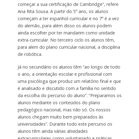
começar a sua certificação de Cambridge”, refere
Ana Rita Sousa. A partir do 5º ano, os alunos
começam a ter espanhol curricular e no 7º é a vez
do alemão, para além disso os alunos podem
ainda escolher por ter mandarim como unidade
extra-curricular. No terceiro ciclo os alunos têm,
para alem do plano curricular nacional, a disciplina
de robótica.
Já no secundário os alunos têm “ao longo de todo
o ano, a orientação escolar e profissional com
uma psicóloga que produz um relatório final e que
é analisado e discutido com a família no sentido
da escolha do percurso do aluno”. “Preparamos os
alunos mediante os conteúdos do plano
pedagógico nacional, mas não só. Os nossos
alunos chegam muito bem preparados às
universidades”. Durante todo este percurso os
alunos têm ainda várias atividades
extracurriculares como voluntariado e práticas