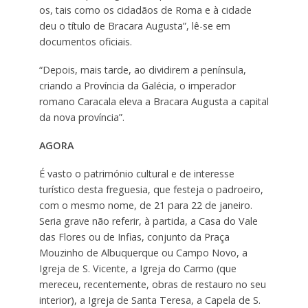
os, tais como os cidadãos de Roma e à cidade
deu o título de Bracara Augusta”, lê-se em
documentos oficiais.
“Depois, mais tarde, ao dividirem a península,
criando a Província da Galécia, o imperador
romano Caracala eleva a Bracara Augusta a capital
da nova província”.
AGORA
É vasto o património cultural e de interesse
turístico desta freguesia, que festeja o padroeiro,
com o mesmo nome, de 21 para 22 de janeiro.
Seria grave não referir, à partida, a Casa do Vale
das Flores ou de Infias, conjunto da Praça
Mouzinho de Albuquerque ou Campo Novo, a
Igreja de S. Vicente, a Igreja do Carmo (que
mereceu, recentemente, obras de restauro no seu
interior), a Igreja de Santa Teresa, a Capela de S.