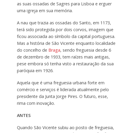
as suas ossadas de Sagres para Lisboa e erguer
uma igreja em sua memória.
A nau que trazia as ossadas do Santo, em 1173,
terá sido protegida por dois corvos, imagem que
ficou associada ao símbolo da capital portuguesa.
Mas a história de São Vicente enquanto localidade
do concelho de
Braga
, sendo freguesia desde 6
de dezembro de 1933, tem raízes mais antigas,
pese embora só tenha visto a restauração da sua
paróquia em 1926.
Aquela que é uma freguesia urbana forte em
comércio e serviços é liderada atualmente pelo
presidente da Junta Jorge Pires. O futuro, esse,
rima com inovação.
ANTES
Quando São Vicente subiu ao posto de freguesia,