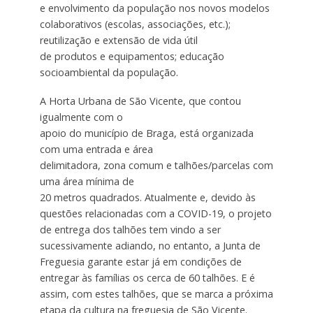
e envolvimento da população nos novos modelos
colaborativos (escolas, associações, etc.);
reutilização e extensão de vida útil
de produtos e equipamentos; educação
socioambiental da população.
A Horta Urbana de São Vicente, que contou
igualmente com o
apoio do município de Braga, está organizada
com uma entrada e área
delimitadora, zona comum e talhões/parcelas com
uma área mínima de
20 metros quadrados. Atualmente e, devido às
questões relacionadas com a COVID-19, o projeto
de entrega dos talhões tem vindo a ser
sucessivamente adiando, no entanto, a Junta de
Freguesia garante estar já em condições de
entregar às famílias os cerca de 60 talhões. E é
assim, com estes talhões, que se marca a próxima
etapa da cultura na freguesia de São Vicente.