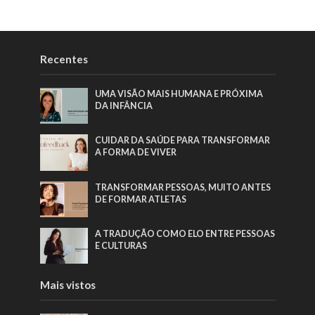
Recentes
UMA VISÃO MAIS HUMANA E PRÓXIMA
DA INFÂNCIA
CUIDAR DA SAÚDE PARA TRANSFORMAR
A FORMA DE VIVER
TRANSFORMAR PESSOAS, MUITO ANTES
DE FORMAR ATLETAS
A TRADUÇÃO COMO ELO ENTRE PESSOAS
E CULTURAS
Mais vistos