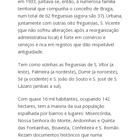
em 1933, juntava-se, então, à numerosa família
territorial que compunha o concelho de Braga,
num total de 62 freguesias (agora são 37). Urbana,
juntamente com outras oito freguesias, S. Vicente
(que não sofreu alterações após a reorganização
administrativa local) é forte em comércio e
serviços e rica em registos que dão respeitável
antiguidade.
Tem como vizinhas as freguesias de S. Vítor (a
leste), Palmeira (a nordeste), Dume (a noroeste),
Sé (a ocidente) e S. João do Souto e S. José de S.
Lázaro (ambas a sul).
Com quase 16 mil habitantes, ocupando 142
hectares, tem a maioria da sua população
espalhada por bairros e lugares: Misericórdia,
Nossa Senhora do Monte, Andorinhas e Quinta
das Fontainhas, Boavista, Confeiteira e S. Romão.
Rezam documentos históricos que numa