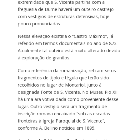
extremidade que S. Vicente partilha com a
freguesia de Dume haverá um outeiro castrejo
com vestígios de estruturas defensivas, hoje
pouco pronunciadas.
Nessa elevação existiria o “Castro Máximo”, já
referido em termos documentais no ano de 873.
Atualmente tal outeiro está muito alterado devido
à exploração de granitos.
Como referência da romanização, refiram-se os
fragmentos de tijolo e tégula que terão sido
recolhidos no lugar de Montariol, junto à
designada Fonte de S. Vicente. No Museu Pio XII
há uma ara votiva dada como proveniente desse
lugar. Outro vestígio será um fragmento de
inscrição romana encaixado “sob as escadas
fronteiras à Igreja Paroquial de S. Vicente”,
conforme A. Bellino noticiou em 1895.