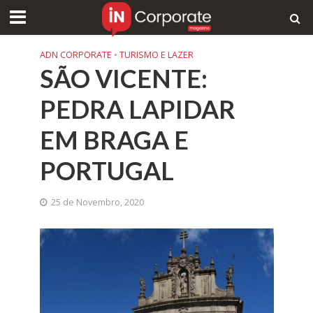
ADN CORPORATE
•
TURISMO E LAZER
SÃO VICENTE:
PEDRA LAPIDAR
EM BRAGA E
PORTUGAL
25 de Novembro, 2020