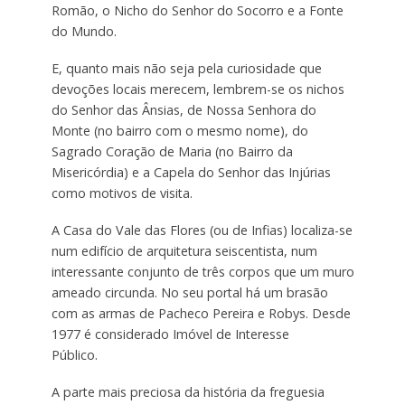
Romão, o Nicho do Senhor do Socorro e a Fonte
do Mundo.
E, quanto mais não seja pela curiosidade que
devoções locais merecem, lembrem-se os nichos
do Senhor das Ânsias, de Nossa Senhora do
Monte (no bairro com o mesmo nome), do
Sagrado Coração de Maria (no Bairro da
Misericórdia) e a Capela do Senhor das Injúrias
como motivos de visita.
A Casa do Vale das Flores (ou de Infias) localiza-se
num edifício de arquitetura seiscentista, num
interessante conjunto de três corpos que um muro
ameado circunda. No seu portal há um brasão
com as armas de Pacheco Pereira e Robys. Desde
1977 é considerado Imóvel de Interesse
Público.
A parte mais preciosa da história da freguesia