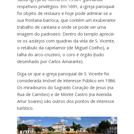
respetivos privilégios. Em 1691, a igreja paroquial
foi objeto de restauro e hoje pode admirar-se a
sua frontaria barroca, que contém um exuberante
trabalho de cantaria e onde se pode ver uma
imagem do padroeiro. Dentro do templo aprecie-
se os azulejos com quadras da vida de S. Vicente,
o retábulo da capelamor (de Miguel Coelho), a
talha do arco-cruzeiro, o coro e órgão (tudo
desenhado por Carlos Amarante).
Diga-se que a igreja paroquial de S. Vicente foi
considerada Imóvel de Interesse Público em 1986.
Os miradouros do Sagrado Coração de Jesus (na
Rua de Camões) e de Monte Castro (na Avenida
Artur Soares) são outros dos pontos de interesse
turístico.