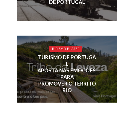
DE PORTUGAL
TURISMO E LAZER
TURISMO DE PORTUGA
L
APOSTA NAS EMOÇÕES
PARA
PROMOVER O TERRITÓ
RIO