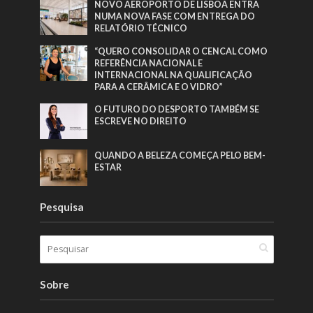
NOVO AEROPORTO DE LISBOA ENTRA
NUMA NOVA FASE COM ENTREGA DO
RELATÓRIO TÉCNICO
“QUERO CONSOLIDAR O CENCAL COMO
REFERÊNCIA NACIONAL E
INTERNACIONAL NA QUALIFICAÇÃO
PARA A CERÂMICA E O VIDRO”
O FUTURO DO DESPORTO TAMBÉM SE
ESCREVE NO DIREITO
QUANDO A BELEZA COMEÇA PELO BEM-
ESTAR
Pesquisa
Sobre