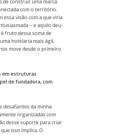
o de construir uma marca
nectada com o território.
 essa visão com a que viria
entusiasmada – e aquilo deu-
é fruto dessa soma de
 uma hotelaria mais ágil,
e nos move desde o primeiro
os em estruturas
papel de fundadora, com
is desafiantes da minha
altamente organizadas com
ão desse suporte para criar
que isso implica. O