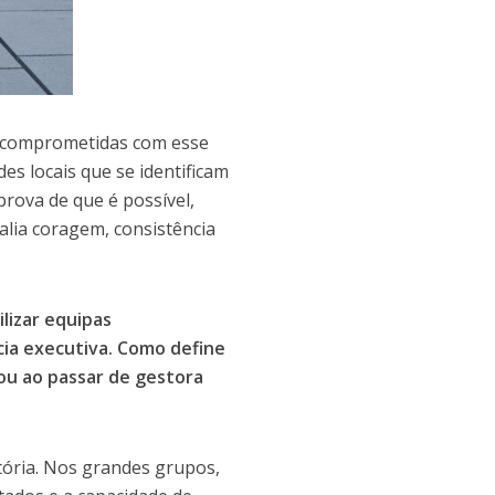
s comprometidas com esse
es locais que se identificam
rova de que é possível,
alia coragem, consistência
ilizar equipas
cia executiva. Como define
mou ao passar de gestora
tória. Nos grandes grupos,