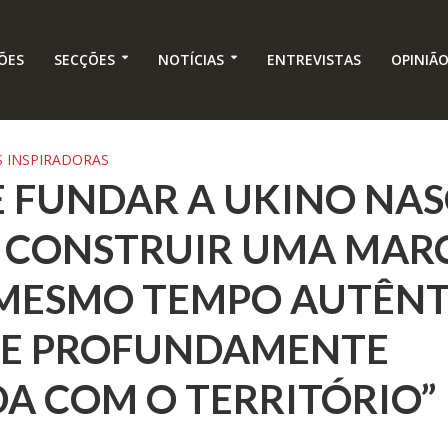
ÕES
SECÇÕES
NOTÍCIAS
ENTREVISTAS
OPINIÃ
 INSPIRADORAS
DE FUNDAR A UKINO NA
E CONSTRUIR UMA MAR
 MESMO TEMPO AUTÊNT
E E PROFUNDAMENTE
A COM O TERRITÓRIO”