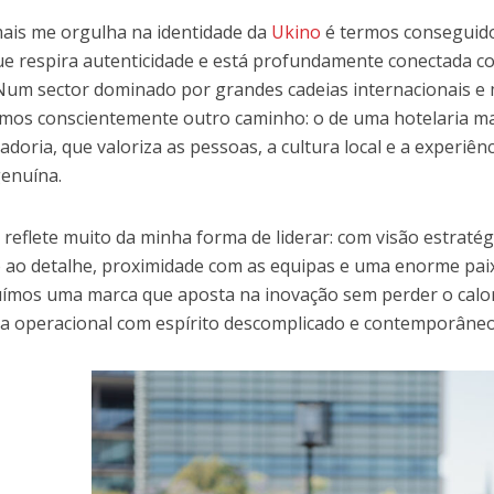
ais me orgulha na identidade da
Ukino
é termos conseguid
ue respira autenticidade e está profundamente conectada co
Num sector dominado por grandes cadeias internacionais e
mos conscientemente outro caminho: o de uma hotelaria mai
adoria, que valoriza as pessoas, a cultura local e a experiê
enuína.
o
reflete muito da minha forma de liderar: com visão estrat
 ao detalhe, proximidade com as equipas e uma enorme paix
ímos uma marca que aposta na inovação sem perder o cal
cia operacional com espírito descomplicado e contemporâneo