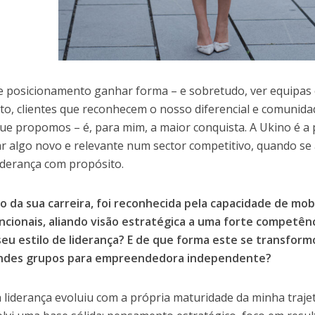
e posicionamento ganhar forma – e sobretudo, ver equipa
to, clientes que reconhecem o nosso diferencial e comunidad
ue propomos – é, para mim, a maior conquista. A Ukino é a p
iar algo novo e relevante num sector competitivo, quando se 
iderança com propósito.
o da sua carreira, foi reconhecida pela capacidade de mob
ncionais, aliando visão estratégica a uma forte competên
seu estilo de liderança? E de que forma este se transfor
ndes grupos para empreendedora independente?
 liderança evoluiu com a própria maturidade da minha traje