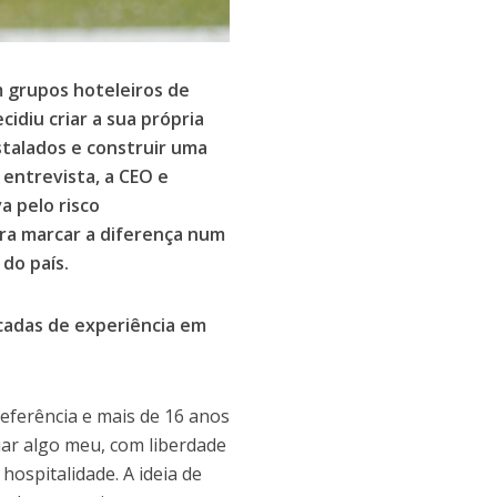
m grupos hoteleiros de
idiu criar a sua própria
stalados e construir uma
 entrevista, a CEO e
a pelo risco
ara marcar a diferença num
do país.
écadas de experiência em
eferência e mais de 16 anos
riar algo meu, com liberdade
ospitalidade. A ideia de