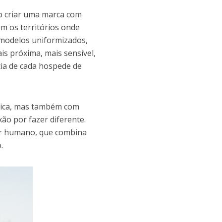
o criar uma marca com
m os territórios onde
 modelos uniformizados,
s próxima, mais sensível,
ncia de cada hospede de
égica, mas também com
ão por fazer diferente.
or humano, que combina
.