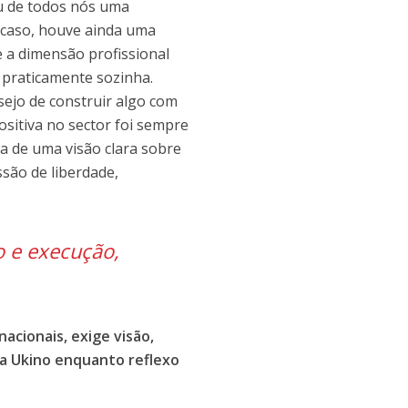
iu de todos nós uma
u caso, houve ainda uma
e a dimensão profissional
s praticamente sozinha.
sejo de construir algo com
ositiva no sector foi sempre
 de uma visão clara sobre
são de liberdade,
o e execução,
acionais, exige visão,
da Ukino enquanto reflexo