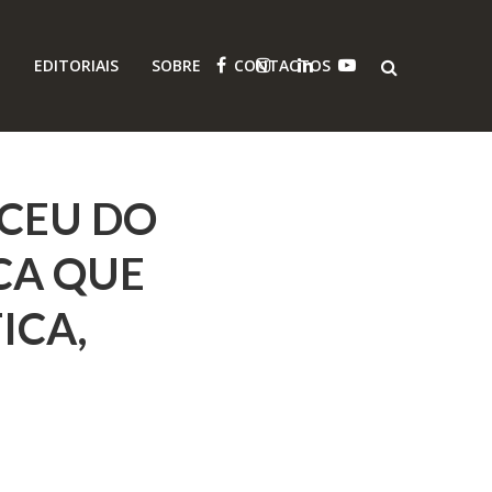
O
EDITORIAIS
SOBRE
CONTACTOS
SCEU DO
CA QUE
ICA,