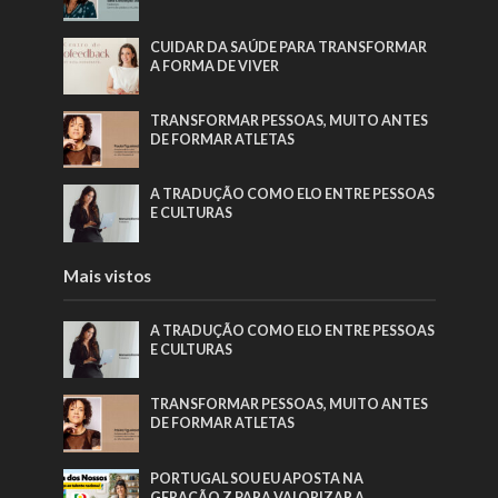
CUIDAR DA SAÚDE PARA TRANSFORMAR
A FORMA DE VIVER
TRANSFORMAR PESSOAS, MUITO ANTES
DE FORMAR ATLETAS
A TRADUÇÃO COMO ELO ENTRE PESSOAS
E CULTURAS
Mais vistos
A TRADUÇÃO COMO ELO ENTRE PESSOAS
E CULTURAS
TRANSFORMAR PESSOAS, MUITO ANTES
DE FORMAR ATLETAS
PORTUGAL SOU EU APOSTA NA
GERAÇÃO Z PARA VALORIZAR A