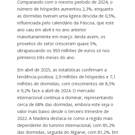
Comparando com o mesmo período de 2024, o
número de hóspedes aumentou 2,3%, enquanto
as dormidas tiveram uma ligeira descida de 0,5%,
influenciada pelo calendário da Páscoa, que este
ano caiu em abril e no ano anterior
maioritariamente em março. Ainda assim, os
proveitos do setor cresceram quase 5%,
ultrapassando os 950 milhões de euros só nos
primeiros três meses do ano.
Em abril de 2025, as estatísticas confirmam a
tendência positiva: 2,9 milhões de hóspedes e 7,1
milhões de dormidas, com crescimentos de 8,5%
e 9,2% face a abril de 2024. O mercado
internacional continua a dominar, representando
cerca de 68% das dormidas, embora este seja o
valor mais baixo desde o terceiro trimestre de
2022. A Madeira destaca-se como a região mais
dependente do turismo internacional, com 85,2%
das dormidas, seguida do Algarve, com 81,2%. Em