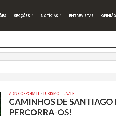
ÕES
SECÇÕES
NOTÍCIAS
ENTREVISTAS
OPINIÃ
ADN CORPORATE
TURISMO E LAZER
•
CAMINHOS DE SANTIAGO 
PERCORRA-OS!