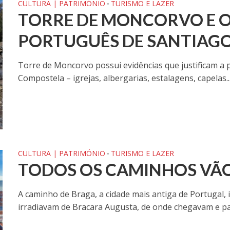
CULTURA | PATRIMÓNIO
TURISMO E LAZER
•
TORRE DE MONCORVO E 
PORTUGUÊS DE SANTIAGO
Torre de Moncorvo possui evidências que justificam a 
Compostela – igrejas, albergarias, estalagens, capelas..
CULTURA | PATRIMÓNIO
TURISMO E LAZER
•
TODOS OS CAMINHOS VÃ
A caminho de Braga, a cidade mais antiga de Portugal,
irradiavam de Bracara Augusta, de onde chegavam e par