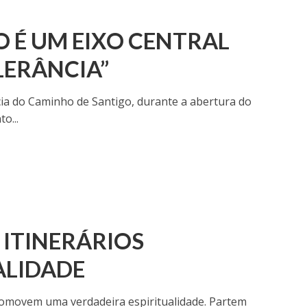
 É UM EIXO CENTRAL
LERÂNCIA”
ia do Caminho de Santigo, durante a abertura do
o...
 ITINERÁRIOS
ALIDADE
promovem uma verdadeira espiritualidade. Partem