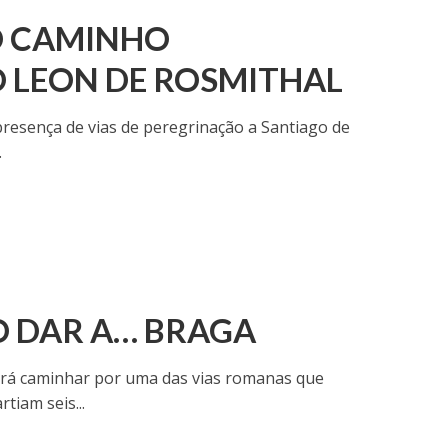
O CAMINHO
 LEON DE ROSMITHAL
presença de vias de peregrinação a Santiago de
.
O DAR A… BRAGA
 irá caminhar por uma das vias romanas que
tiam seis...