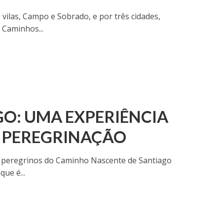
ilas, Campo e Sobrado, e por três cidades,
 Caminhos...
GO: UMA EXPERIÊNCIA
E PEREGRINAÇÃO
 os peregrinos do Caminho Nascente de Santiago
ue é...