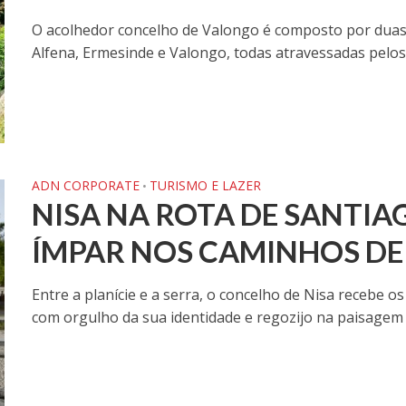
O acolhedor concelho de Valongo é composto por duas v
Alfena, Ermesinde e Valongo, todas atravessadas pelos
ADN CORPORATE
TURISMO E LAZER
•
NISA NA ROTA DE SANTIA
ÍMPAR NOS CAMINHOS D
Entre a planície e a serra, o concelho de Nisa recebe
com orgulho da sua identidade e regozijo na paisagem q