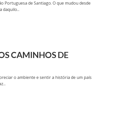
ão Portuguesa de Santiago. O que mudou desde
daquilo...
DOS CAMINHOS DE
eciar o ambiente e sentir a história de um país
...