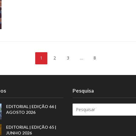
1
2
3
…
8
tos
Pesquisa
EDITORIAL | EDIÇÃO 66 |
AGOSTO 2026
EDITORIAL | EDIÇÃO 65 |
JUNHO 2026