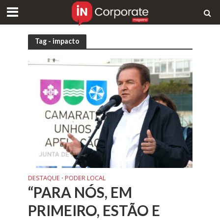
Tag - impacto
DESTAQUE
PODER LOCAL
•
“PARA NÓS, EM
PRIMEIRO, ESTÃO E