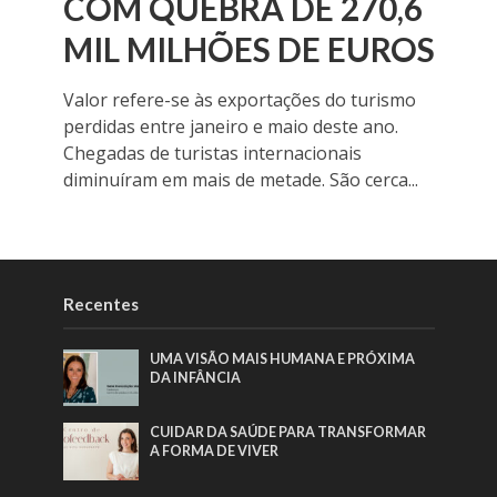
COM QUEBRA DE 270,6
MIL MILHÕES DE EUROS
Valor refere-se às exportações do turismo
perdidas entre janeiro e maio deste ano.
Chegadas de turistas internacionais
diminuíram em mais de metade. São cerca...
Recentes
UMA VISÃO MAIS HUMANA E PRÓXIMA
DA INFÂNCIA
CUIDAR DA SAÚDE PARA TRANSFORMAR
A FORMA DE VIVER