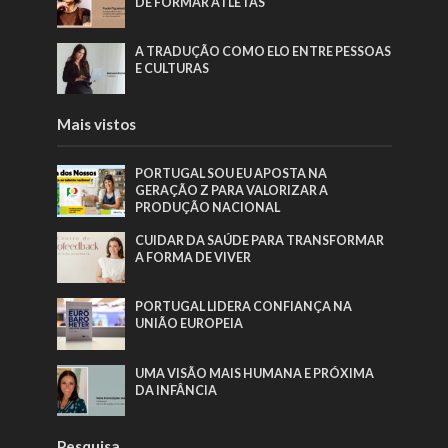
DE FORMAR ATLETAS
A TRADUÇÃO COMO ELO ENTRE PESSOAS
E CULTURAS
Mais vistos
PORTUGAL SOU EU APOSTA NA
GERAÇÃO Z PARA VALORIZAR A
PRODUÇÃO NACIONAL
CUIDAR DA SAÚDE PARA TRANSFORMAR
A FORMA DE VIVER
PORTUGAL LIDERA CONFIANÇA NA
UNIÃO EUROPEIA
UMA VISÃO MAIS HUMANA E PRÓXIMA
DA INFÂNCIA
Pesquisa