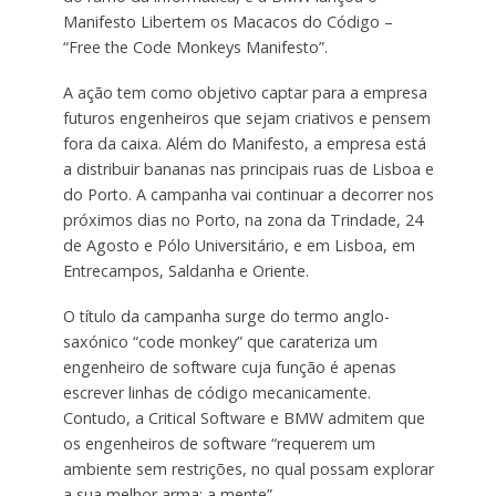
Manifesto Libertem os Macacos do Código –
“Free the Code Monkeys Manifesto”.
A ação tem como objetivo captar para a empresa
futuros engenheiros que sejam criativos e pensem
fora da caixa. Além do Manifesto, a empresa está
a distribuir bananas nas principais ruas de Lisboa e
do Porto. A campanha vai continuar a decorrer nos
próximos dias no Porto, na zona da Trindade, 24
de Agosto e Pólo Universitário, e em Lisboa, em
Entrecampos, Saldanha e Oriente.
O título da campanha surge do termo anglo-
saxónico “code monkey” que carateriza um
engenheiro de software cuja função é apenas
escrever linhas de código mecanicamente.
Contudo, a Critical Software e BMW admitem que
os engenheiros de software “requerem um
ambiente sem restrições, no qual possam explorar
a sua melhor arma: a mente”.