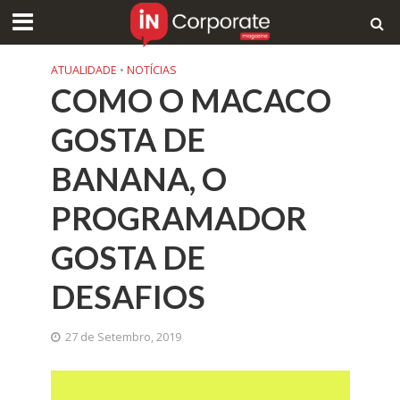
ATUALIDADE
•
NOTÍCIAS
COMO O MACACO
GOSTA DE
BANANA, O
PROGRAMADOR
GOSTA DE
DESAFIOS
27 de Setembro, 2019