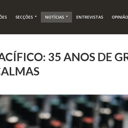
ÕES
SECÇÕES
NOTÍCIAS
ENTREVISTAS
OPINIÃ
CÍFICO: 35 ANOS DE 
CALMAS