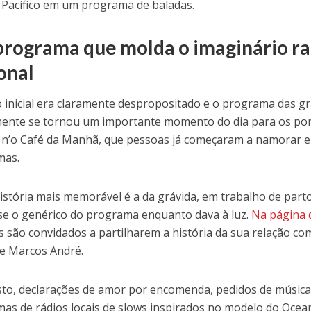
Pacífico em um programa de baladas.
rograma que molda o imaginário ra
onal
o inicial era claramente despropositado e o programa das g
ente se tornou um importante momento do dia para os por
 n’o Café da Manhã, que pessoas já começaram a namorar 
mas.
istória mais memorável é a da grávida, em trabalho de parto
se o genérico do programa enquanto dava à luz.
Na página 
s são convidados a partilharem a história da sua relação c
e Marcos André.
sto, declarações de amor por encomenda, pedidos de música
as de rádios locais de slows inspirados no modelo do Ocea