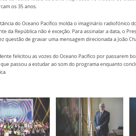
cam os 35 anos.
tância do Oceano Pacífico molda o imaginário radiofónico d
nte da República não é exceção. Para assinalar a data, o Pr
ez questão de gravar uma mensagem direcionada a João Ch
dente felicitou as vozes do Oceano Pacífico por passarem b
que passou a estudar ao som do programa enquanto concl
ca.