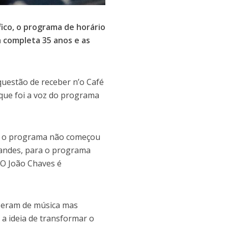
ico, o programa de horário
a completa 35 anos e as
uestão de receber n’o Café
 que foi a voz do programa
as o programa não começou
nandes, para o programa
“O João Chaves é
a eram de música mas
 a ideia de transformar o