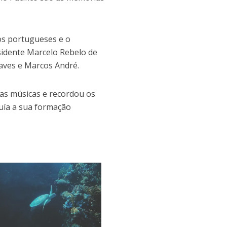
os portugueses e o
esidente Marcelo Rebelo de
aves e Marcos André.
oas músicas e recordou os
uía a sua formação