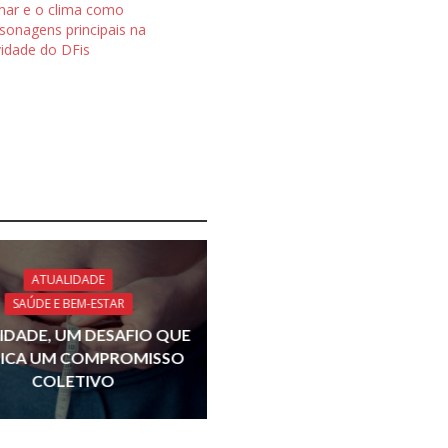
ar e o clima como
sonagens principais na
vidade do DFis
ATUALIDADE
SAÚDE E BEM-ESTAR
IDADE, UM DESAFIO QUE
LICA UM COMPROMISSO
COLETIVO