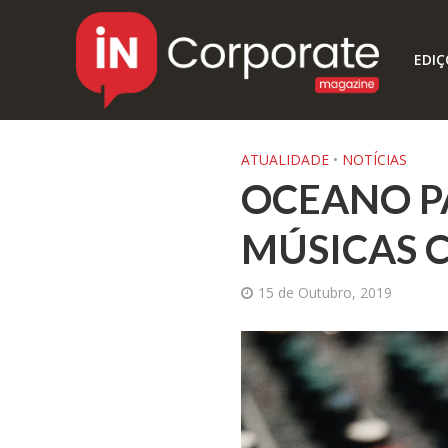
EDIÇ
ATUALIDADE
•
NOTÍCIAS
OCEANO PA
MÚSICAS 
15 de Outubro, 2019