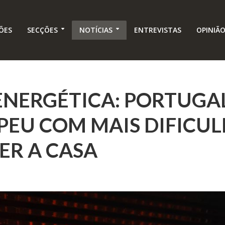
ÕES
SECÇÕES
NOTÍCIAS
ENTREVISTAS
OPINIÃ
NERGÉTICA: PORTUGAL 
PEU COM MAIS DIFICU
ER A CASA