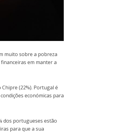
em muito sobre a pobreza
s financeiras em manter a
o Chipre (22%). Portugal é
 condições económicas para
9% dos portugueses estão
eiras para que a sua