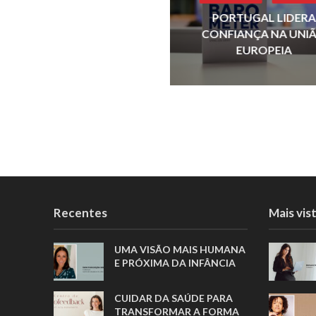
k
PORTUGAL LIDERA
CONFIANÇA NA UNI
EUROPEIA
Recentes
Mais vis
UMA VISÃO MAIS HUMANA
E PRÓXIMA DA INFÂNCIA
CUIDAR DA SAÚDE PARA
TRANSFORMAR A FORMA