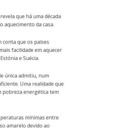
m revela que há uma década
o aquecimento da casa.
 conta que os países
 mais facilidade em aquecer
, Estónia e Suécia.
e única admitiu, num
uficiente. Uma realidade que
m pobreza energética tem
mperaturas mínimas entre
viso amarelo devido ao