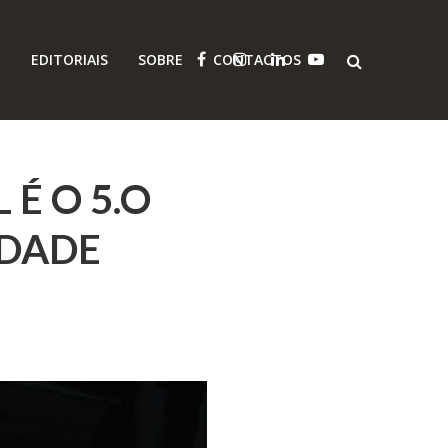
O
EDITORIAIS
SOBRE
CONTACTOS
É O 5.O
LDADE