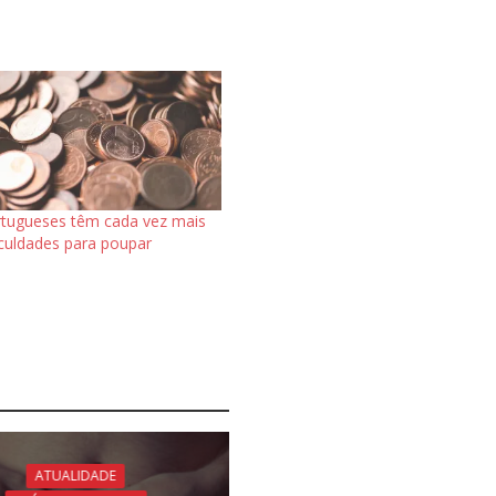
tugueses têm cada vez mais
iculdades para poupar
ATUALIDADE