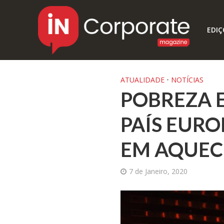
EDIÇ
ATUALIDADE
•
NOTÍCIAS
POBREZA E
PAÍS EURO
EM AQUEC
7 de Janeiro, 2020