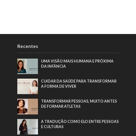
Recentes
UMA VISÃO MAIS HUMANA E PRÓXIMA
DA INFÂNCIA
CUIDAR DA SAÚDE PARA TRANSFORMAR
A FORMA DE VIVER
TRANSFORMAR PESSOAS, MUITO ANTES
DE FORMAR ATLETAS
A TRADUÇÃO COMO ELO ENTRE PESSOAS
E CULTURAS