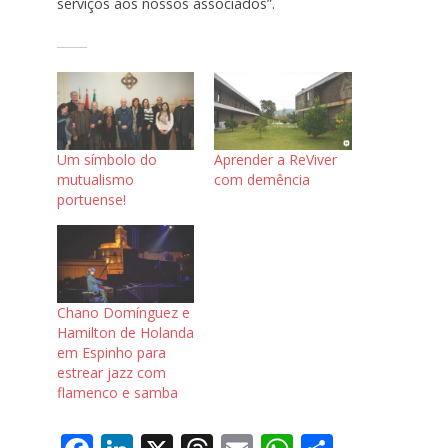
serviços aos nossos associados”.
Um símbolo do
Aprender a ReViver
mutualismo
com demência
portuense!
Chano Domínguez e
Hamilton de Holanda
em Espinho para
estrear jazz com
flamenco e samba