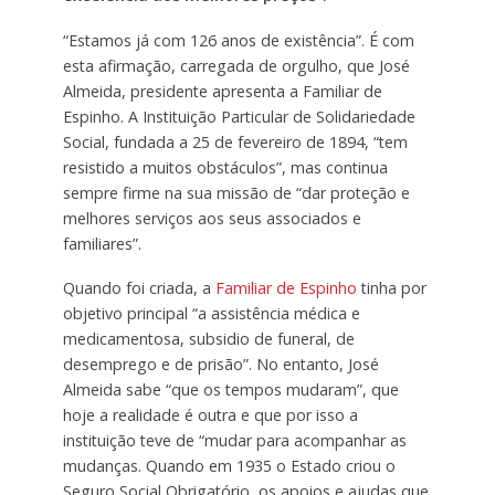
“Estamos já com 126 anos de existência”. É com
esta afirmação, carregada de orgulho, que José
Almeida, presidente apresenta a Familiar de
Espinho. A Instituição Particular de Solidariedade
Social, fundada a 25 de fevereiro de 1894, “tem
resistido a muitos obstáculos”, mas continua
sempre firme na sua missão de “dar proteção e
melhores serviços aos seus associados e
familiares”.
Quando foi criada, a
Familiar de Espinho
tinha por
objetivo principal “a assistência médica e
medicamentosa, subsidio de funeral, de
desemprego e de prisão”. No entanto, José
Almeida sabe “que os tempos mudaram”, que
hoje a realidade é outra e que por isso a
instituição teve de “mudar para acompanhar as
mudanças. Quando em 1935 o Estado criou o
Seguro Social Obrigatório, os apoios e ajudas que