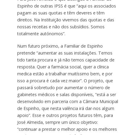
Espinho de outras IPSS é que “aqui os associados
pagam as suas quotas e têm deveres e têm
direitos. Na Instituição vivemos das quotas e das
nossas receitas e não dos subsídios. Somos
totalmente autónomos”.
Num futuro próximo, a Familiar de Espinho
pretende “aumentar as suas instalações. Temos
tido tanta procura e já não temos capacidade de
resposta. Quer a farmácia social, quer a clínica
medica estão a trabalhar muitíssimo bem, e por
isso a procura é cada vez maior”. O projeto, que
passará sobretudo por aumentar o número de
gabinetes médicos e salas disponíveis, “está a ser
desenvolvido em parceria com a Câmara Municipal
de Espinho, que nesta valência irá dar-nos algum
apoio”. Esse e outros projetos futuros têm, para
José Almeida, sempre um único objetivo:
“continuar a prestar o melhor apoio e os melhores