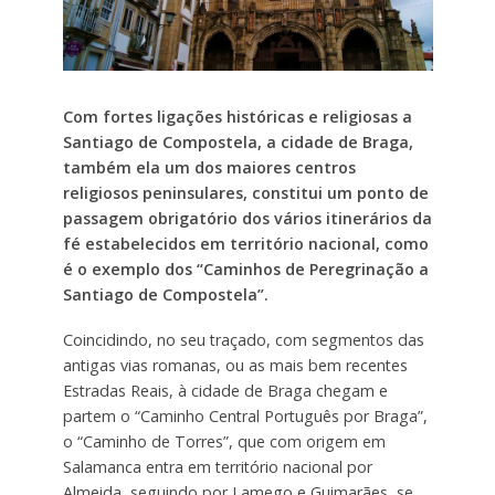
Com fortes ligações históricas e religiosas a
Santiago de Compostela, a cidade de Braga,
também ela um dos maiores centros
religiosos peninsulares, constitui um ponto de
passagem obrigatório dos vários itinerários da
fé estabelecidos em território nacional, como
é o exemplo dos “Caminhos de Peregrinação a
Santiago de Compostela”.
Coincidindo, no seu traçado, com segmentos das
antigas vias romanas, ou as mais bem recentes
Estradas Reais, à cidade de Braga chegam e
partem o “Caminho Central Português por Braga”,
o “Caminho de Torres”, que com origem em
Salamanca entra em território nacional por
Almeida, seguindo por Lamego e Guimarães, se