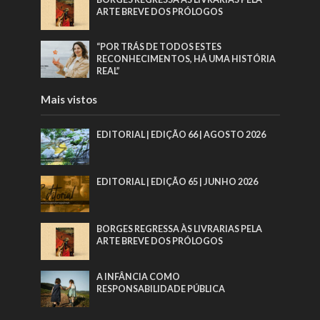
ARTE BREVE DOS PRÓLOGOS
“POR TRÁS DE TODOS ESTES
RECONHECIMENTOS, HÁ UMA HISTÓRIA
REAL”
Mais vistos
EDITORIAL | EDIÇÃO 66 | AGOSTO 2026
EDITORIAL | EDIÇÃO 65 | JUNHO 2026
BORGES REGRESSA ÀS LIVRARIAS PELA
ARTE BREVE DOS PRÓLOGOS
A INFÂNCIA COMO
RESPONSABILIDADE PÚBLICA