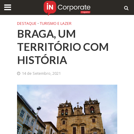
DESTAQUE
•
TURISMO E LAZER
BRAGA, UM
TERRITÓRIO COM
HISTÓRIA
14 de Setembro, 2021