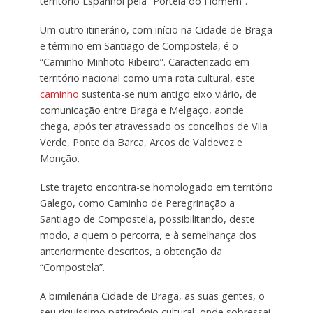
território Espanhol pela “Portela do Homem”.
Um outro itinerário, com início na Cidade de Braga
e término em Santiago de Compostela, é o
“Caminho Minhoto Ribeiro”. Caracterizado em
território nacional como uma rota cultural, este
caminho
sustenta-se num antigo eixo viário, de
comunicação entre Braga e Melgaço, aonde
chega, após ter atravessado os concelhos de Vila
Verde, Ponte da Barca, Arcos de Valdevez e
Monção.
Este trajeto encontra-se homologado em território
Galego, como Caminho de Peregrinação a
Santiago de Compostela, possibilitando, deste
modo, a quem o percorra, e à semelhança dos
anteriormente descritos, a obtenção da
“Compostela”.
A bimilenária Cidade de Braga, as suas gentes, o
seu riquíssimo património cultural, onde sobressai