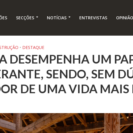
ÕES
SECÇÕES
NOTÍCIAS
ENTREVISTAS
OPINIÃ
NSTRUÇÃO
•
DESTAQUE
RA DESEMPENHA UM PA
RANTE, SENDO, SEM DÚ
OR DE UMA VIDA MAIS 