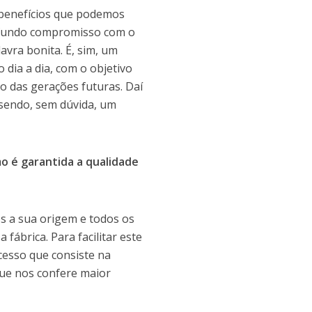
s benefícios que podemos
rofundo compromisso com o
avra bonita. É, sim, um
dia a dia, com o objetivo
o das gerações futuras. Daí
sendo, sem dúvida, um
o é garantida a qualidade
s a sua origem e todos os
fábrica. Para facilitar este
cesso que consiste na
que nos confere maior