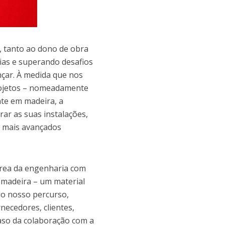
, tanto ao dono de obra
ias e superando desafios
çar. À medida que nos
ojetos – nomeadamente
te em madeira, a
r as suas instalações,
s mais avançados
 área da engenharia com
madeira – um material
do nosso percurso,
necedores, clientes,
 caso da colaboração com a