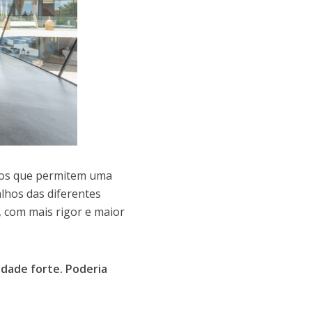
cos que permitem uma
alhos das diferentes
, com mais rigor e maior
idade forte. Poderia