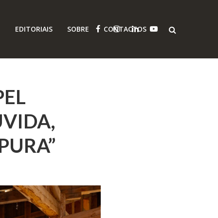
O
EDITORIAIS
SOBRE
CONTACTOS
PEL
VIDA,
PURA”