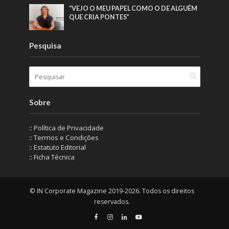
“VEJO O MEU PAPEL COMO O DE ALGUÉM
QUE CRIA PONTES”
Pesquisa
Sobre
:: Política de Privacidade
:: Termos e Condições
:: Estatuto Editorial
:: Ficha Técnica
© IN Corporate Magazine 2019-2026. Todos os direitos
reservados.