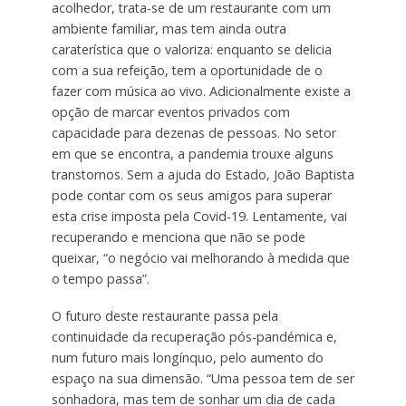
acolhedor, trata-se de um restaurante com um
ambiente familiar, mas tem ainda outra
caraterística que o valoriza: enquanto se delicia
com a sua refeição, tem a oportunidade de o
fazer com música ao vivo. Adicionalmente existe a
opção de marcar eventos privados com
capacidade para dezenas de pessoas. No setor
em que se encontra, a pandemia trouxe alguns
transtornos. Sem a ajuda do Estado, João Baptista
pode contar com os seus amigos para superar
esta crise imposta pela Covid-19. Lentamente, vai
recuperando e menciona que não se pode
queixar, “o negócio vai melhorando à medida que
o tempo passa”.
O futuro deste restaurante passa pela
continuidade da recuperação pós-pandémica e,
num futuro mais longínquo, pelo aumento do
espaço na sua dimensão. “Uma pessoa tem de ser
sonhadora, mas tem de sonhar um dia de cada