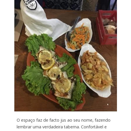
O espaço faz de facto jus ao seu nome, fazendo
lembrar uma verdadeira taberna. Confortável e