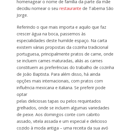
homenagear o nome de família da parte da mãe
decidiu nomear o seu
restaurante
de Taberna São
Jorge.
Referindo o que mais importa e aquilo que faz
crescer água na boca, passemos às
especialidades deste humilde espaço. Na carta
existem várias propostas da cozinha tradicional
portuguesa, principalmente pratos de carne, onde
se incluem carnes maturadas, aliás as carnes
constituem as preferências do trabalho de cozinha
de João Baptista. Para além disso, há ainda
opções mais internacionais, com pratos com
influência mexicana e italiana. Se preferir pode
optar
pelas deliciosas tapas ou pelos requintados
grelhados, onde se incluem algumas variedades
de peixe. Aos domingos conte com cabrito
assado, vitela assada e um especial e delicioso
cozido à moda antiga – uma receita da sua avó