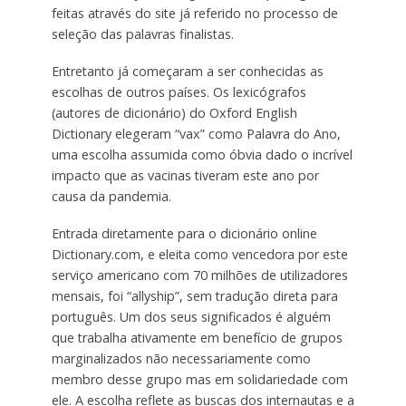
feitas através do site já referido no processo de
seleção das palavras finalistas.
Entretanto já começaram a ser conhecidas as
escolhas de outros países. Os lexicógrafos
(autores de dicionário) do Oxford English
Dictionary elegeram “vax” como Palavra do Ano,
uma escolha assumida como óbvia dado o incrível
impacto que as vacinas tiveram este ano por
causa da pandemia.
Entrada diretamente para o dicionário online
Dictionary.com, e eleita como vencedora por este
serviço americano com 70 milhões de utilizadores
mensais, foi “allyship”, sem tradução direta para
português. Um dos seus significados é alguém
que trabalha ativamente em benefício de grupos
marginalizados não necessariamente como
membro desse grupo mas em solidariedade com
ele. A escolha reflete as buscas dos internautas e a