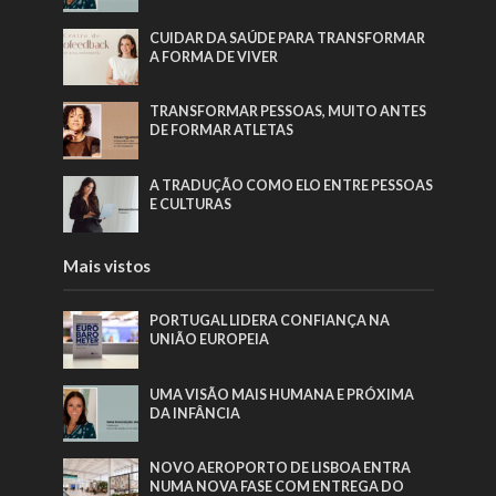
CUIDAR DA SAÚDE PARA TRANSFORMAR
A FORMA DE VIVER
TRANSFORMAR PESSOAS, MUITO ANTES
DE FORMAR ATLETAS
A TRADUÇÃO COMO ELO ENTRE PESSOAS
E CULTURAS
Mais vistos
PORTUGAL LIDERA CONFIANÇA NA
UNIÃO EUROPEIA
UMA VISÃO MAIS HUMANA E PRÓXIMA
DA INFÂNCIA
NOVO AEROPORTO DE LISBOA ENTRA
NUMA NOVA FASE COM ENTREGA DO