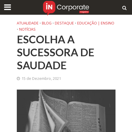
ATUALIDADE
•
BLOG
•
DESTAQUE
•
EDUCAÇÃO | ENSINO
•
NOTÍCIAS
ESCOLHA A
SUCESSORA DE
SAUDADE
15 de Dezembro, 2021