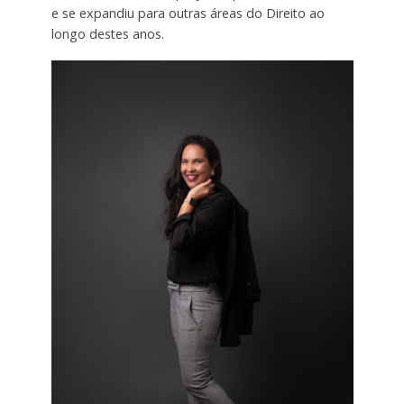
e se expandiu para outras áreas do Direito ao
longo destes anos.