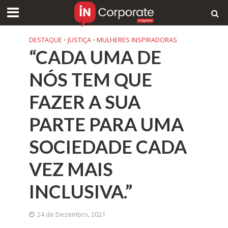
DESTAQUE
•
JUSTIÇA
•
MULHERES INSPIRADORAS
“CADA UMA DE
NÓS TEM QUE
FAZER A SUA
PARTE PARA UMA
SOCIEDADE CADA
VEZ MAIS
INCLUSIVA.”
24 de Dezembro, 2021