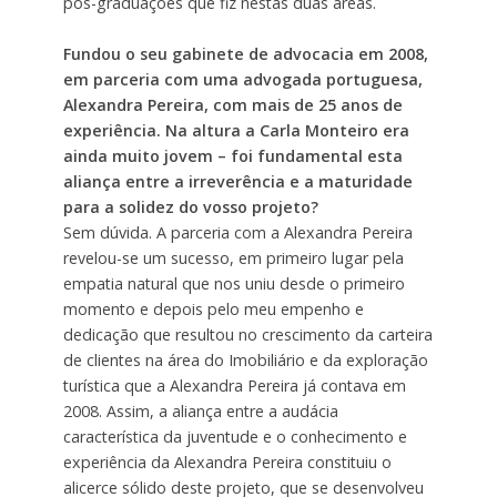
pós-graduações que fiz nestas duas áreas.
Fundou o seu gabinete de advocacia em 2008,
em parceria com uma advogada portuguesa,
Alexandra Pereira, com mais de 25 anos de
experiência. Na altura a Carla Monteiro era
ainda muito jovem – foi fundamental esta
aliança entre a irreverência e a maturidade
para a solidez do vosso projeto?
Sem dúvida. A parceria com a Alexandra Pereira
revelou-se um sucesso, em primeiro lugar pela
empatia natural que nos uniu desde o primeiro
momento e depois pelo meu empenho e
dedicação que resultou no crescimento da carteira
de clientes na área do Imobiliário e da exploração
turística que a Alexandra Pereira já contava em
2008. Assim, a aliança entre a audácia
característica da juventude e o conhecimento e
experiência da Alexandra Pereira constituiu o
alicerce sólido deste projeto, que se desenvolveu