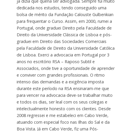
já dizia que queria ser advogada. Sempre fui muito
dedicada nos estudos, tendo conseguido uma
bolsa de mérito da Fundação Calouste Gulbenkian
para frequentar o Curso. Assim, em 2000, rumei a
Portugal, onde graduei Direito pela Faculdade de
Direito da Universidade Clássica de Lisboa e pós-
graduei em Direito das Sociedades Comerciais
pela Faculdade de Direito da Universidade Católica
de Lisboa. Exerci a advocacia em Portugal por 3
anos no escritório RSA – Raposo Subtil e
Associados, onde tive a oportunidade de aprender
e conviver com grandes profissionais. O ritmo
intenso das demandas e a exigência imposta
durante este período na RSA ensinaram-me que
para vencer na advocacia deve-se trabalhar muito
e todos os dias, ser leal com os seus colegas e
intelectualmente honesto com os clientes. Desde
2008 regressei e me estabeleci em Cabo Verde,
atuando com especial foco nas Ilhas do Sal e da
Boa Vista. Já em Cabo Verde, fiz uma Pós-