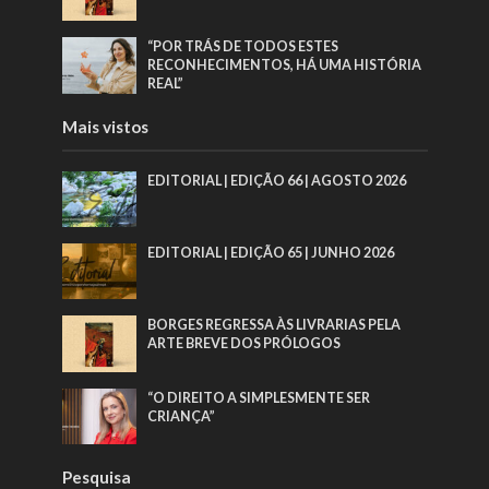
“POR TRÁS DE TODOS ESTES
RECONHECIMENTOS, HÁ UMA HISTÓRIA
REAL”
Mais vistos
EDITORIAL | EDIÇÃO 66 | AGOSTO 2026
EDITORIAL | EDIÇÃO 65 | JUNHO 2026
BORGES REGRESSA ÀS LIVRARIAS PELA
ARTE BREVE DOS PRÓLOGOS
“O DIREITO A SIMPLESMENTE SER
CRIANÇA”
Pesquisa