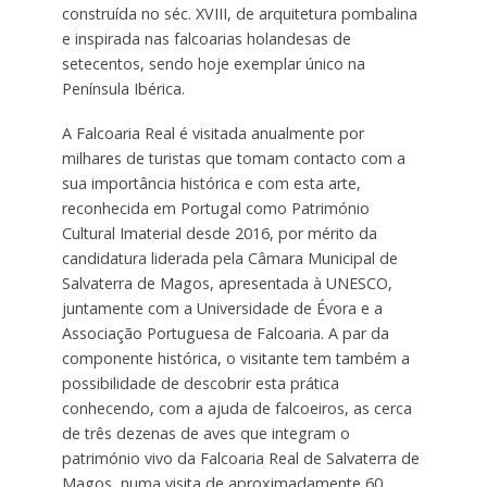
construída no séc. XVIII, de arquitetura pombalina
e inspirada nas falcoarias holandesas de
setecentos, sendo hoje exemplar único na
Península Ibérica.
A Falcoaria Real é visitada anualmente por
milhares de turistas que tomam contacto com a
sua importância histórica e com esta arte,
reconhecida em Portugal como Património
Cultural Imaterial desde 2016, por mérito da
candidatura liderada pela Câmara Municipal de
Salvaterra de Magos, apresentada à UNESCO,
juntamente com a Universidade de Évora e a
Associação Portuguesa de Falcoaria. A par da
componente histórica, o visitante tem também a
possibilidade de descobrir esta prática
conhecendo, com a ajuda de falcoeiros, as cerca
de três dezenas de aves que integram o
património vivo da Falcoaria Real de Salvaterra de
Magos, numa visita de aproximadamente 60