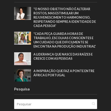
“O NOSSO OBJETIVO NÃO É ALTERAR
ROSTOS, MAS ESTIMULAR UM
REJUVENESCIMENTO HARMONIOSO,
RESPEITANDO SEMPRE A IDENTIDADE DE
CADA PESSOA”
“CADA PEÇA GUARDA HORAS DE
TRABALHO, ESCOLHAS CONSCIENTES E
UM CUIDADO QUE DIFICILMENTE SE
ENCONTRA NA PRODUÇÃO INDUSTRIAL”
A LIDERANÇA QUE NASCE DAS RAÍZES E
CRESCE COM AS PESSOAS
A INSPIRAÇÃO QUE FAZ A PONTE ENTRE
ÁFRICA E PORTUGAL
Pesquisa