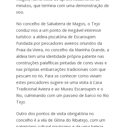
minutos, que termina com uma demonstração de
voo.
No concelho de Salvaterra de Magos, o Tejo
conduz-nos a um ponto de inegável interesse
turístico: a aldeia piscatória de Escaroupim.
Fundada por pescadores avieiros oriundos da
Praia da Vieira, no concelho da Marinha Grande, a
aldeia tem uma identidade própria patente nas
construções palafíticas pintadas de cores vivas e
nas próprias embarcações tradicionais com que
pescam no rio. Para se conhecer como viviam
estes pescadores sugere-se uma visita à Casa
Tradicional Avieira e ao Museu Escaroupim e o
Rio, culminando com um passeio de barco no Rio
Tejo.
Outro dos pontos de visita obrigatória no
concelho é a vila de Glória do Ribatejo, com um
património cultural riquíssimo e de uma beleza