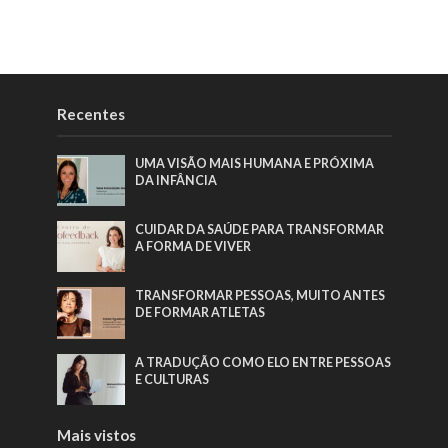
Recentes
UMA VISÃO MAIS HUMANA E PRÓXIMA
DA INFÂNCIA
CUIDAR DA SAÚDE PARA TRANSFORMAR
A FORMA DE VIVER
TRANSFORMAR PESSOAS, MUITO ANTES
DE FORMAR ATLETAS
A TRADUÇÃO COMO ELO ENTRE PESSOAS
E CULTURAS
Mais vistos