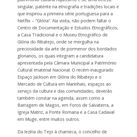
singular, patente na etnografia e tradições locais e
que inspirou a primeira série portuguesa para a
Netflix – “Glória”. Na visita, não podem faltar o
Centro de Documentação e Estudos Etnográficos,
a Casa Tradicional e o Museu Etnográfico de
Glória do Ribatejo, onde se mergulha na
preciosidade da arte de pormenor dos bordados
glorianos, os quais integram a candidatura
apresentada pela Câmara Municipal a Património
Cultural Imaterial Nacional. O recém-inaugurado
Espaço Jackson em Glória do Ribatejo e o
Mercado de Cultura em Marinhais, espaços ao
serviço da cultura e das comunidades, deverão
também constar na agenda, assim como a
Barragem de Magos, em Foros de Salvaterra, a
Igreja Matriz, a Ponte Romana e a Casa Cadaval
em Muge, entre muitos outros.
Da lezíria do Tejo à charneca, o concelho de