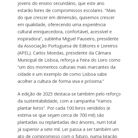
jovens do ensino secundário, que este ano
estarão livres de compromissos escolares. “Mais
do que crescer em dimensão, quisemos crescer
em qualidade, oferecendo uma experiência
cultural enriquecedora, confortável, acessível e
inspiradora”, sublinha Miguel Pauseiro, presidente
da Associação Portuguesa de Editores e Livreiros
(APEL). Carlos Moedas, presidente da Câmara
Municipal de Lisboa, reforça a Feira do Livro como
“um dos momentos culturais mais marcantes da
cidade e um exemplo de como Lisboa sabe
acolher a cultura de forma viva e próxima.”
A edição de 2025 destaca-se também pelo reforço
da sustentabilidade, com a campanha “Vamos
plantar livros”. Por cada 100 livros vendidos (e
estima-se que sejam cerca de 700 mil) são
plantadas ou replantadas dez árvores, num total
já superior a sete mil. Ler passa a ser também um
ato de compromisso com o futuro, numa ligação