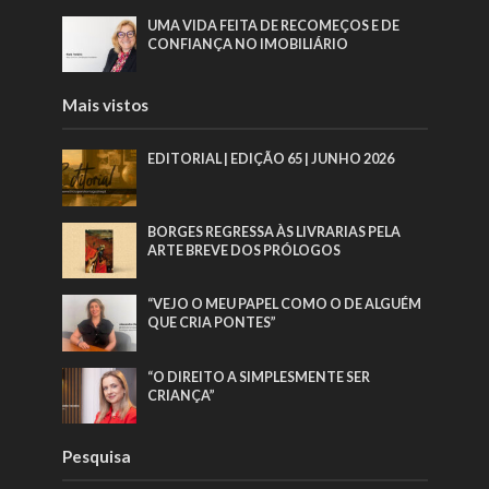
UMA VIDA FEITA DE RECOMEÇOS E DE
CONFIANÇA NO IMOBILIÁRIO
Mais vistos
EDITORIAL | EDIÇÃO 65 | JUNHO 2026
BORGES REGRESSA ÀS LIVRARIAS PELA
ARTE BREVE DOS PRÓLOGOS
“VEJO O MEU PAPEL COMO O DE ALGUÉM
QUE CRIA PONTES”
“O DIREITO A SIMPLESMENTE SER
CRIANÇA”
Pesquisa