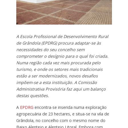
A Escola Profissional de Desenvolvimento Rural
de Grândola (EPDRG) procura adaptar-se às
necessidades do seu concelho sem
comprometer o desígnio para o qual foi criada.
Numa região cada vez mais procurada pelo
turismo, e onde os setores mais tradicionais
estão a ser modernizados, novos desafios
impõem-se a esta instituição. A Comissão
Administrativa Provisória faz aqui um balanço
destas questões.
A
EPDRG
encontra-se inserida numa exploração
agropecuária de 23 hectares, e situa-se na vila de
Grândola, no concelho com o mesmo nome do
Baixo Alentejo e Alentejo Litoral. Embora com