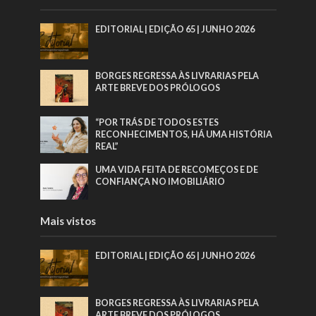
EDITORIAL | EDIÇÃO 65 | JUNHO 2026
BORGES REGRESSA ÀS LIVRARIAS PELA
ARTE BREVE DOS PRÓLOGOS
“POR TRÁS DE TODOS ESTES
RECONHECIMENTOS, HÁ UMA HISTÓRIA
REAL”
UMA VIDA FEITA DE RECOMEÇOS E DE
CONFIANÇA NO IMOBILIÁRIO
Mais vistos
EDITORIAL | EDIÇÃO 65 | JUNHO 2026
BORGES REGRESSA ÀS LIVRARIAS PELA
ARTE BREVE DOS PRÓLOGOS