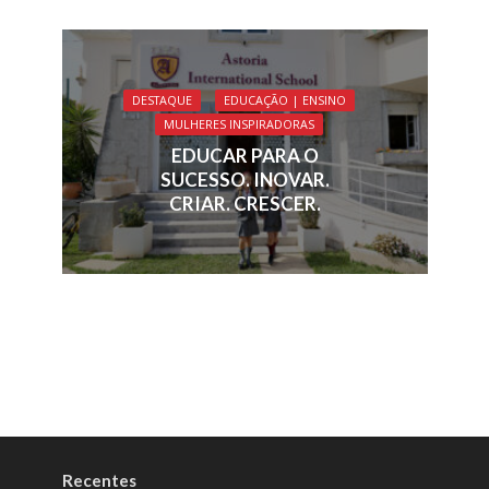
DESTAQUE
EDUCAÇÃO | ENSINO
MULHERES INSPIRADORAS
EDUCAR PARA O
SUCESSO. INOVAR.
CRIAR. CRESCER.
Recentes