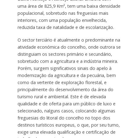
uma área de 825,9 Km², tem uma baixa densidade
populacional, sobretudo nas freguesias mais
interiores, com uma população envelhecida,
reduzida taxa de natalidade e de escolarização.
O sector terciário é atualmente o predominante na
atividade económica do concelho, onde outrora se
distinguiam os sectores primário e secundário,
sobretudo com a agricultura e a indústria mineira.
Porém, surgem significativos sinais do apelo à
modernização da agricultura e da pecuária, bem
como da vertente de exploração florestal, e
principalmente do desenvolvimento da área do
turismo rural e ambiental. Este é de elevada
qualidade e de oferta para um público de luxo e
selecionado, nalguns casos, colocando algumas
freguesias do litoral do concelho no topo dos
destinos turísticos europeus, o que, por seu turno,
exige uma elevada qualificação e certificação de