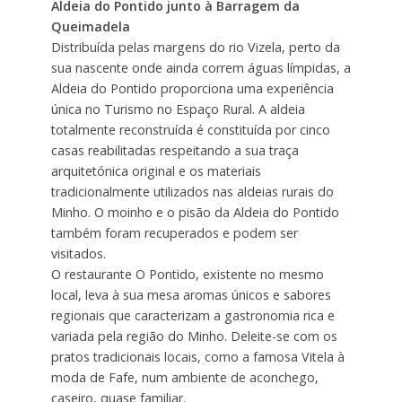
Aldeia do Pontido junto à Barragem da
Queimadela
Distribuída pelas margens do rio Vizela, perto da
sua nascente onde ainda correm águas límpidas, a
Aldeia do Pontido proporciona uma experiência
única no Turismo no Espaço Rural. A aldeia
totalmente reconstruída é constituída por cinco
casas reabilitadas respeitando a sua traça
arquitetónica original e os materiais
tradicionalmente utilizados nas aldeias rurais do
Minho. O moinho e o pisão da Aldeia do Pontido
também foram recuperados e podem ser
visitados.
O restaurante O Pontido, existente no mesmo
local, leva à sua mesa aromas únicos e sabores
regionais que caracterizam a gastronomia rica e
variada pela região do Minho. Deleite-se com os
pratos tradicionais locais, como a famosa Vitela à
moda de Fafe, num ambiente de aconchego,
caseiro, quase familiar.