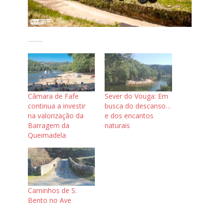
Câmara de Fafe
Sever do Vouga: Em
continua a investir
busca do descanso…
na valorização da
e dos encantos
Barragem da
naturais
Queimadela
Caminhos de S.
Bento no Ave