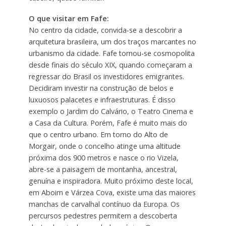
O que visitar em Fafe:
No centro da cidade, convida-se a descobrir a
arquitetura brasileira, um dos traços marcantes no
urbanismo da cidade. Fafe tornou-se cosmopolita
desde finais do século XIX, quando começaram a
regressar do Brasil os investidores emigrantes.
Decidiram investir na construção de belos e
luxuosos palacetes e infraestruturas. É disso
exemplo o Jardim do Calvário, o Teatro Cinema e
a Casa da Cultura. Porém, Fafe é muito mais do
que o centro urbano. Em torno do Alto de
Morgair, onde o concelho atinge uma altitude
próxima dos 900 metros e nasce o rio Vizela,
abre-se a paisagem de montanha, ancestral,
genuína e inspiradora. Muito próximo deste local,
em Aboim e Várzea Cova, existe uma das maiores
manchas de carvalhal contínuo da Europa. Os
percursos pedestres permitem a descoberta