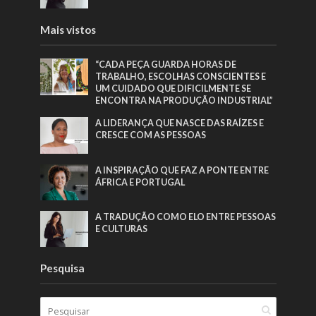
Mais vistos
“CADA PEÇA GUARDA HORAS DE
TRABALHO, ESCOLHAS CONSCIENTES E
UM CUIDADO QUE DIFICILMENTE SE
ENCONTRA NA PRODUÇÃO INDUSTRIAL”
A LIDERANÇA QUE NASCE DAS RAÍZES E
CRESCE COM AS PESSOAS
A INSPIRAÇÃO QUE FAZ A PONTE ENTRE
ÁFRICA E PORTUGAL
A TRADUÇÃO COMO ELO ENTRE PESSOAS
E CULTURAS
Pesquisa