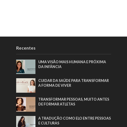
Recentes
UMA VISÃO MAIS HUMANA E PRÓXIMA
DA INFÂNCIA
CUIDAR DA SAÚDE PARA TRANSFORMAR
A FORMA DE VIVER
TRANSFORMAR PESSOAS, MUITO ANTES
DE FORMAR ATLETAS
A TRADUÇÃO COMO ELO ENTRE PESSOAS
E CULTURAS