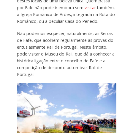
destes locais de uma beleza única. Quem passa
por Fafe não pode ir embora sem
visitar
também,
a Igreja Românica de Arões, integrada na Rota do
Românico, ou a peculiar Casa do Penedo.
Não podemos esquecer, naturalmente, as Serras
de Fafe, que acolhem regularmente as provas do
entusiasmante Rali de Portugal. Neste âmbito,
pode visitar o Museu do Rali, que dá a conhecer a
histórica ligação entre o concelho de Fafe e a
competição de desporto automóvel Rali de
Portugal.