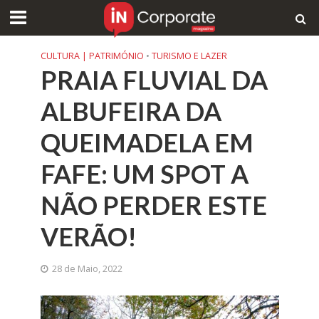
CULTURA | PATRIMÓNIO
•
TURISMO E LAZER
PRAIA FLUVIAL DA
ALBUFEIRA DA
QUEIMADELA EM
FAFE: UM SPOT A
NÃO PERDER ESTE
VERÃO!
28 de Maio, 2022