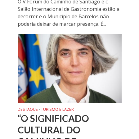
O V Fórum do Caminho de Santiago e o
Salão Internacional de Gastronomia estão a
decorrer e o Município de Barcelos não
poderia deixar de marcar presença. É...
DESTAQUE
TURISMO E LAZER
•
“O SIGNIFICADO
CULTURAL DO