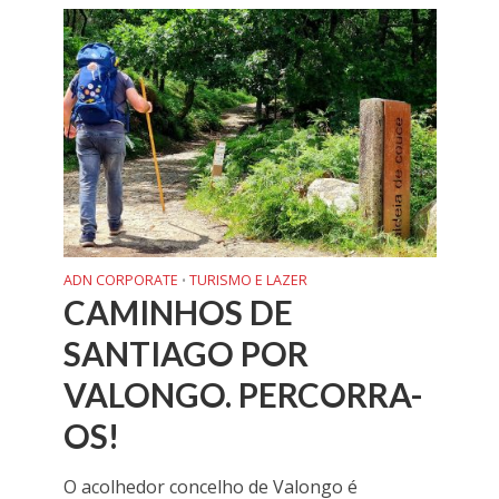
ADN CORPORATE
TURISMO E LAZER
•
CAMINHOS DE
SANTIAGO POR
VALONGO. PERCORRA-
OS!
O acolhedor concelho de Valongo é