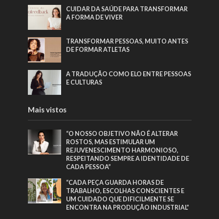
CUIDAR DA SAÚDE PARA TRANSFORMAR
A FORMA DE VIVER
TRANSFORMAR PESSOAS, MUITO ANTES
DE FORMAR ATLETAS
A TRADUÇÃO COMO ELO ENTRE PESSOAS
E CULTURAS
Mais vistos
“O NOSSO OBJETIVO NÃO É ALTERAR
ROSTOS, MAS ESTIMULAR UM
REJUVENESCIMENTO HARMONIOSO,
RESPEITANDO SEMPRE A IDENTIDADE DE
CADA PESSOA”
“CADA PEÇA GUARDA HORAS DE
TRABALHO, ESCOLHAS CONSCIENTES E
UM CUIDADO QUE DIFICILMENTE SE
ENCONTRA NA PRODUÇÃO INDUSTRIAL”