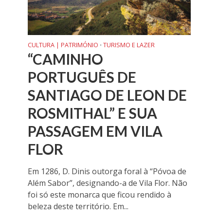
CULTURA | PATRIMÓNIO
TURISMO E LAZER
•
“CAMINHO
PORTUGUÊS DE
SANTIAGO DE LEON DE
ROSMITHAL” E SUA
PASSAGEM EM VILA
FLOR
Em 1286, D. Dinis outorga foral à “Póvoa de
Além Sabor”, designando-a de Vila Flor. Não
foi só este monarca que ficou rendido à
beleza deste território. Em...