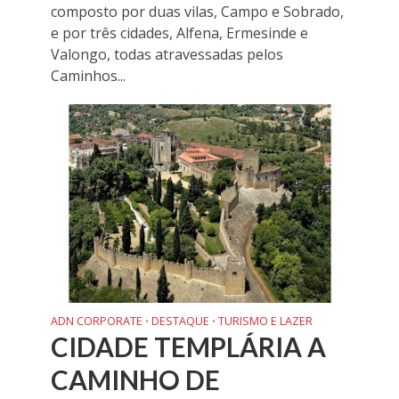
composto por duas vilas, Campo e Sobrado,
e por três cidades, Alfena, Ermesinde e
Valongo, todas atravessadas pelos
Caminhos...
ADN CORPORATE
DESTAQUE
TURISMO E LAZER
•
•
CIDADE TEMPLÁRIA A
CAMINHO DE