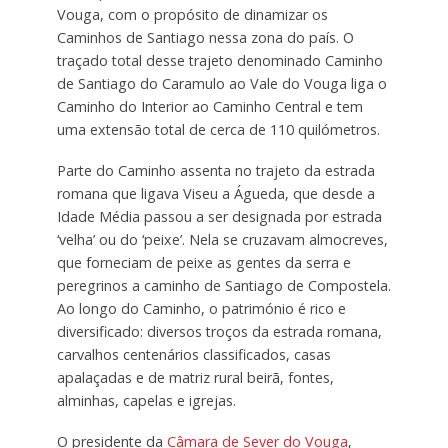
Vouga, com o propósito de dinamizar os
Caminhos de Santiago nessa zona do país. O
traçado total desse trajeto denominado Caminho
de Santiago do Caramulo ao Vale do Vouga liga o
Caminho do Interior ao Caminho Central e tem
uma extensão total de cerca de 110 quilómetros.
Parte do Caminho assenta no trajeto da estrada
romana que ligava Viseu a Águeda, que desde a
Idade Média passou a ser designada por estrada
‘velha’ ou do ‘peixe’. Nela se cruzavam almocreves,
que forneciam de peixe as gentes da serra e
peregrinos a caminho de Santiago de Compostela.
Ao longo do Caminho, o património é rico e
diversificado: diversos troços da estrada romana,
carvalhos centenários classificados, casas
apalaçadas e de matriz rural beirã, fontes,
alminhas, capelas e igrejas.
O presidente da
Câmara de Sever do Vouga
,