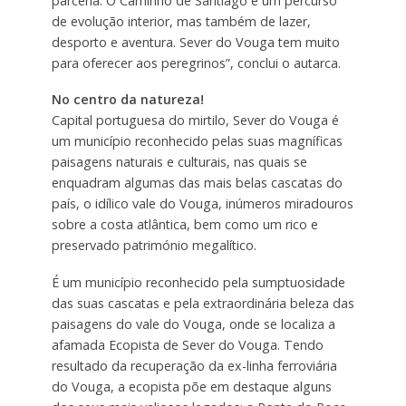
parceria. O Caminho de Santiago é um percurso
de evolução interior, mas também de lazer,
desporto e aventura. Sever do Vouga tem muito
para oferecer aos peregrinos”, conclui o autarca.
No centro da natureza!
Capital portuguesa do mirtilo, Sever do Vouga é
um município reconhecido pelas suas magníficas
paisagens naturais e culturais, nas quais se
enquadram algumas das mais belas cascatas do
país, o idílico vale do Vouga, inúmeros miradouros
sobre a costa atlântica, bem como um rico e
preservado património megalítico.
É um município reconhecido pela sumptuosidade
das suas cascatas e pela extraordinária beleza das
paisagens do vale do Vouga, onde se localiza a
afamada Ecopista de Sever do Vouga. Tendo
resultado da recuperação da ex-linha ferroviária
do Vouga, a ecopista põe em destaque alguns