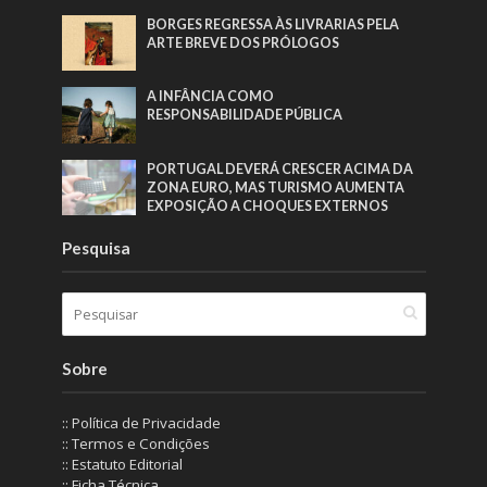
BORGES REGRESSA ÀS LIVRARIAS PELA
ARTE BREVE DOS PRÓLOGOS
A INFÂNCIA COMO
RESPONSABILIDADE PÚBLICA
PORTUGAL DEVERÁ CRESCER ACIMA DA
ZONA EURO, MAS TURISMO AUMENTA
EXPOSIÇÃO A CHOQUES EXTERNOS
Pesquisa
Sobre
:: Política de Privacidade
:: Termos e Condições
:: Estatuto Editorial
:: Ficha Técnica