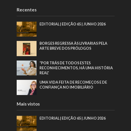
Recentes
EDITORIAL | EDIÇÃO 65 | JUNHO 2026
BORGES REGRESSA ÀS LIVRARIAS PELA
ARTE BREVE DOS PRÓLOGOS
“POR TRÁS DE TODOS ESTES
RECONHECIMENTOS, HÁ UMA HISTÓRIA
REAL”
UMA VIDA FEITA DE RECOMEÇOS E DE
CONFIANÇA NO IMOBILIÁRIO
Mais vistos
EDITORIAL | EDIÇÃO 65 | JUNHO 2026