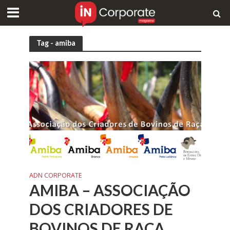
Tag - amiba
ADN CORPORATE
AMIBA – ASSOCIAÇÃO
DOS CRIADORES DE
BOVINOS DE RAÇA