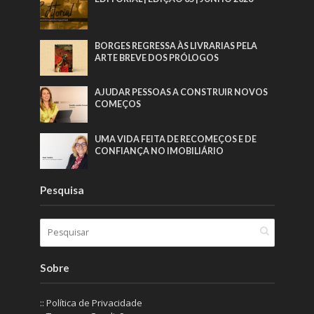
BORGES REGRESSA ÀS LIVRARIAS PELA
ARTE BREVE DOS PRÓLOGOS
AJUDAR PESSOAS A CONSTRUIR NOVOS
COMEÇOS
UMA VIDA FEITA DE RECOMEÇOS E DE
CONFIANÇA NO IMOBILIÁRIO
Pesquisa
Sobre
:: Política de Privacidade