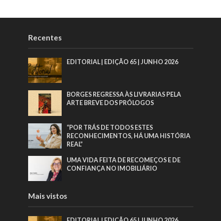
Recentes
EDITORIAL | EDIÇÃO 65 | JUNHO 2026
BORGES REGRESSA ÀS LIVRARIAS PELA
ARTE BREVE DOS PRÓLOGOS
“POR TRÁS DE TODOS ESTES
RECONHECIMENTOS, HÁ UMA HISTÓRIA
REAL”
UMA VIDA FEITA DE RECOMEÇOS E DE
CONFIANÇA NO IMOBILIÁRIO
Mais vistos
EDITORIAL | EDIÇÃO 65 | JUNHO 2026