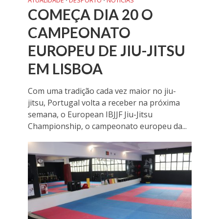
ATUALIDADE
DESPORTO
NOTÍCIAS
•
•
COMEÇA DIA 20 O
CAMPEONATO
EUROPEU DE JIU-JITSU
EM LISBOA
Com uma tradição cada vez maior no jiu-
jitsu, Portugal volta a receber na próxima
semana, o European IBJJF Jiu-Jitsu
Championship, o campeonato europeu da...