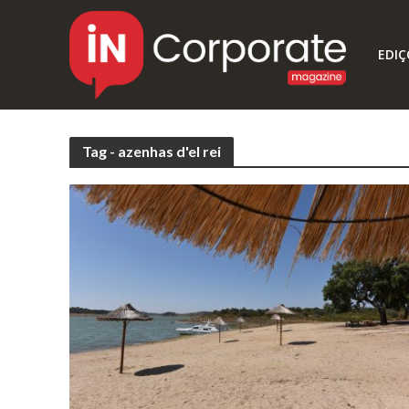
EDIÇ
Tag - azenhas d'el rei