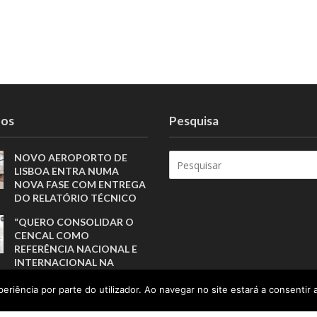
tos
Pesquisa
NOVO AEROPORTO DE
LISBOA ENTRA NUMA
NOVA FASE COM ENTREGA
DO RELATÓRIO TÉCNICO
“QUERO CONSOLIDAR O
CENCAL COMO
REFERÊNCIA NACIONAL E
INTERNACIONAL NA
QUALIFICAÇÃO PARA A
CERÂMICA E O VIDRO”
eriência por parte do utilizador. Ao navegar no site estará a consentir a
O FUTURO DO DESPORTO