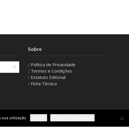
Sobre
:: Política de Privacidade
:: Termos e Condições
:: Estatuto Editorial
:: Ficha Técnica
 sua utilização.
Aceitar
Política de privacidade