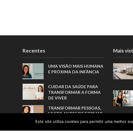
Recentes
Mais vis
UMA VISÃO MAIS HUMANA
E PRÓXIMA DA INFÂNCIA
CUIDAR DA SAÚDE PARA
TRANSFORMAR A FORMA
DE VIVER
TRANSFORMAR PESSOAS,
MUITO ANTES DE FORMAR
ATLETAS
Este site utiliza cookies para permitir uma melhor exp
A TRADUÇÃO COMO ELO