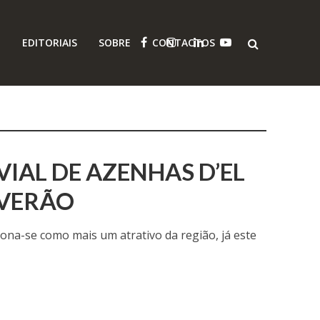
O
EDITORIAIS
SOBRE
CONTACTOS
VIAL DE AZENHAS D’EL
 VERÃO
ciona-se como mais um atrativo da região, já este