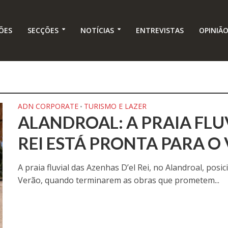
ÕES
SECÇÕES
NOTÍCIAS
ENTREVISTAS
OPINIÃ
ADN CORPORATE
TURISMO E LAZER
•
ALANDROAL: A PRAIA FLU
REI ESTÁ PRONTA PARA O
A praia fluvial das Azenhas D’el Rei, no Alandroal, posi
Verão, quando terminarem as obras que prometem...