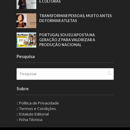
E CULTURAS
TRANSFORMAR PESSOAS, MUITO ANTES
DE FORMAR ATLETAS
PORTUGAL SOU EU APOSTA NA
GERAÇÃO Z PARA VALORIZAR A
PRODUÇÃO NACIONAL
Pesquisa
Sobre
:: Política de Privacidade
:: Termos e Condições
:: Estatuto Editorial
:: Ficha Técnica