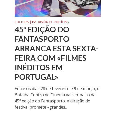
CULTURA | PATRIMÓNIO
NOTÍCIAS
•
45ª EDIÇÃO DO
FANTASPORTO
ARRANCA ESTA SEXTA-
FEIRA COM «FILMES
INÉDITOS EM
PORTUGAL»
Entre os dias 28 de fevereiro e 9 de março, o
Batalha Centro de Cinema vai ser palco da
45ª edição do Fantasporto. A direção do
festival promete «grandes...