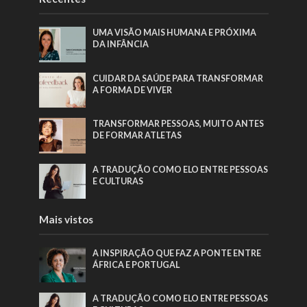
UMA VISÃO MAIS HUMANA E PRÓXIMA
DA INFÂNCIA
CUIDAR DA SAÚDE PARA TRANSFORMAR
A FORMA DE VIVER
TRANSFORMAR PESSOAS, MUITO ANTES
DE FORMAR ATLETAS
A TRADUÇÃO COMO ELO ENTRE PESSOAS
E CULTURAS
Mais vistos
A INSPIRAÇÃO QUE FAZ A PONTE ENTRE
ÁFRICA E PORTUGAL
A TRADUÇÃO COMO ELO ENTRE PESSOAS