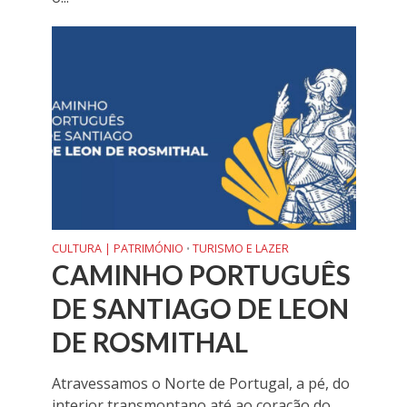
CULTURA | PATRIMÓNIO
TURISMO E LAZER
•
CAMINHO PORTUGUÊS
DE SANTIAGO DE LEON
DE ROSMITHAL
Atravessamos o Norte de Portugal, a pé, do
interior transmontano até ao coração do