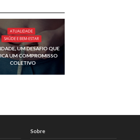
ATUALIDADE
SAÚDE E BEM-ESTAR
IDADE, UM DESAFIO QUE
LICA UM COMPROMISSO
COLETIVO
Sobre