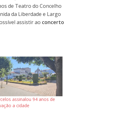
upos de Teatro do Concelho
enida da Liberdade e Largo
ossível assistir ao
concerto
celos assinalou 94 anos de
vação a cidade