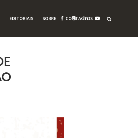
O
EDITORIAIS
SOBRE
CONTACTOS
DE
AO