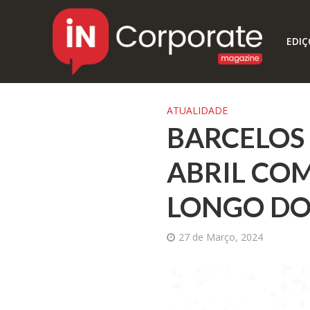
EDIÇ
ATUALIDADE
BARCELOS
ABRIL COM
LONGO DO
27 de Março, 2024