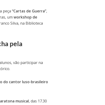
 a peça
“Cartas de Guerra”
,
oras, um
workshop de
anco Silva, na Biblioteca
cha pela
alunos, vão participar na
órico.
o do cantor luso-brasileiro
aratona musical
, das 17.30