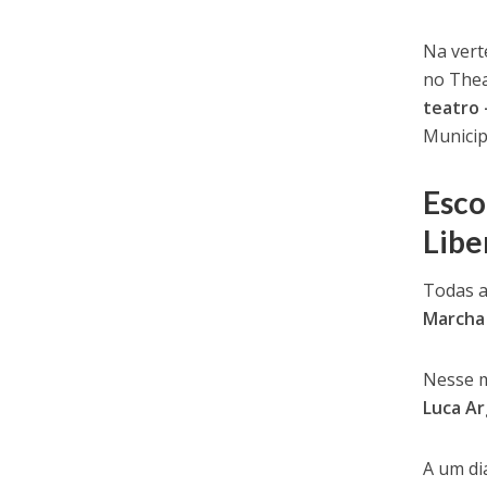
Na vert
no Thea
teatro 
Municip
Esco
Libe
Todas a
Marcha 
Nesse m
Luca Ar
A um di