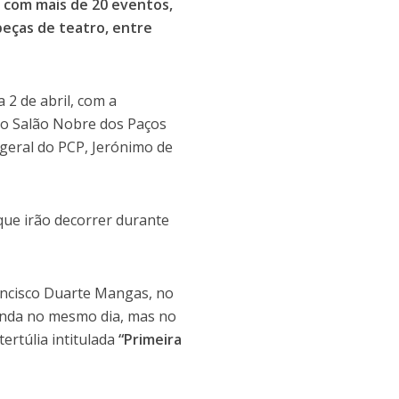
o com mais de 20 eventos,
peças de teatro, entre
 2 de abril, com a
o Salão Nobre dos Paços
-geral do PCP, Jerónimo de
que irão decorrer durante
ancisco Duarte Mangas, no
 Ainda no mesmo dia, mas no
ertúlia intitulada
“Primeira