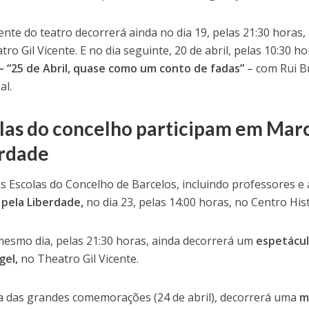
ente do teatro decorrerá ainda no dia 19, pelas 21:30 horas,
tro Gil Vicente. E no dia seguinte, 20 de abril, pelas 10:30 h
– “25 de Abril, quase como um conto de fadas”
– com Rui Br
al.
las do concelho participam em Mar
rdade
s Escolas do Concelho de Barcelos, incluindo professores e 
pela Liberdade,
no dia 23, pelas 14:00 horas, no Centro Hist
esmo dia, pelas 21:30 horas, ainda decorrerá um
espetácul
gel,
no Theatro Gil Vicente.
a das grandes comemorações (24 de abril), decorrerá uma
m