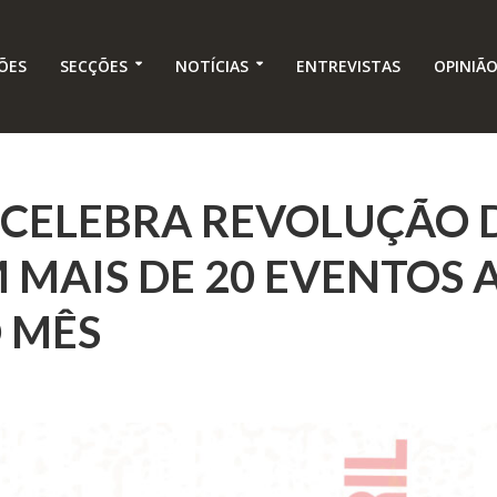
ÕES
SECÇÕES
NOTÍCIAS
ENTREVISTAS
OPINIÃ
 CELEBRA REVOLUÇÃO 
 MAIS DE 20 EVENTOS 
 MÊS