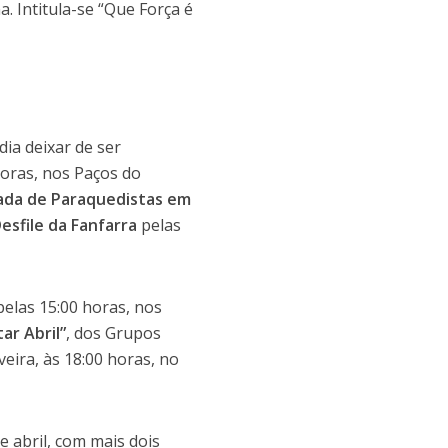
. Intitula-se “Que Força é
ia deixar de ser
horas, nos Paços do
ada de Paraquedistas em
esfile da Fanfarra
pelas
pelas 15:00 horas, nos
ar Abril”
, dos Grupos
eira, às 18:00 horas, no
 abril, com mais dois