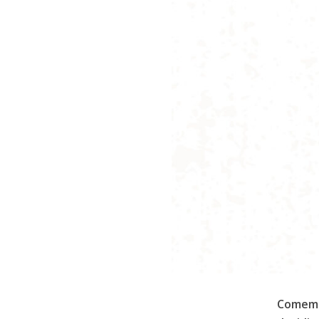
Comemor