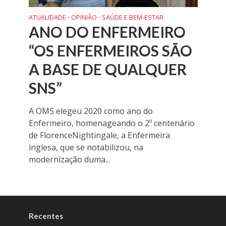
ATUALIDADE
OPINIÃO
SAÚDE E BEM-ESTAR
•
•
ANO DO ENFERMEIRO
“OS ENFERMEIROS SÃO
A BASE DE QUALQUER
SNS”
A OMS elegeu 2020 como ano do
Enfermeiro, homenageando o 2º centenário
de FlorenceNightingale, a Enfermeira
inglesa, que se notabilizou, na
modernização duma...
Recentes