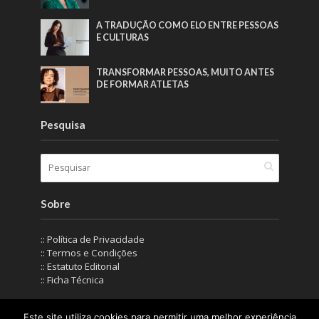
A TRADUÇÃO COMO ELO ENTRE PESSOAS
E CULTURAS
TRANSFORMAR PESSOAS, MUITO ANTES
DE FORMAR ATLETAS
Pesquisa
Sobre
:: Política de Privacidade
:: Termos e Condições
:: Estatuto Editorial
:: Ficha Técnica
Este site utiliza cookies para permitir uma melhor experiência