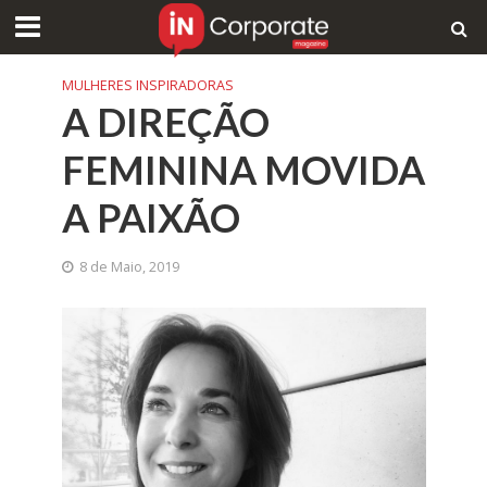
MULHERES INSPIRADORAS
A DIREÇÃO
FEMININA MOVIDA
A PAIXÃO
8 de Maio, 2019