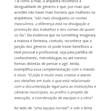
Tal como a mãe, a arquiteta reconhece a
desigualdade de géneros e que, por mais que
acredite não haver mais homens que mulheres na
arquitetura,
“são mais divulgados os nomes
masculinos, a diferença está na divulgação e
promoção dos trabalhos e dos nomes de quem
os faz”
. Ela evidencia que na Something Imaginary
a maioria é feminina, contudo, reconhece que a
junção dos géneros só pode trazer benefícios a
nível pessoal e profissional, seja pela partilha de
conhecimento, metodologias ou até mesmo
formas distintas de pensar e agir. Ainda,
exemplifica essa complementação com o marido
e sócio:
“O João é muito mais criativo e atento
aos detalhes em tudo o que está relacionado
com a documentação legal para as instituições e
câmaras municipais, eu prefiro o projeto de
execução, a coordenação de equipas e a obra”
.
Ao lado de
“uma equipa incrível”
, e sob o lema