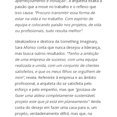
aperfeiçoamento e inovação”
, a arquiteta exalta a
paixão que a move no trabalho e o reflexo que
isso causa:
“Procuro transmitir essa forma de
estar na vida e no trabalho. Com espírito de
equipa e colocando paixão nos projetos, de vida
ou profissionais, tudo resulta melhor”
.
Idealizadora e diretora da Something Imaginary,
Sara Afonso conta que nunca desejou a liderança,
mas busca outros resultados:
“Tenho a ambição
de uma empresa de sucesso, com uma equipa
realizada e unida, com um conjunto de clientes
satisfeitos, e que os meus filhos se orgulhem de
mim”
, revela. Referente à empresa e ao âmbito
profissional, a arquiteta diz-se satisfeita pelo
esforço e pelo empenho, mas que
“gostava de
fazer uma aldeia completamente sustentável,
projeto este que já está em planeamento”
. Ainda
conta do desejo em fazer uma casa para si, um
projeto, verdadeiramente difícil, mas que, na