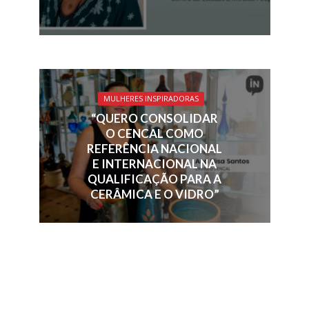
MULHERES INSPIRADORAS
“QUERO CONSOLIDAR
O CENCAL COMO
REFERÊNCIA NACIONAL
E INTERNACIONAL NA
QUALIFICAÇÃO PARA A
CERÂMICA E O VIDRO”