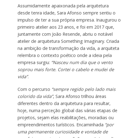
Assumidamente apaixonada pela arquitetura
desde tenra idade, Sara Afonso sempre sentiu o
impulso de ter a sua própria empresa. Inaugurou o
primeiro atelier aos 23 anos, e foi em 2017 que,
juntamente com João Resende, abriu o notável
atelier de arquitetura Something Imaginary. Criada
na ambição de transformação da vida, a arquiteta
relembra o contexto poético onde a ideia pela
empresa surgiu:
“Nasceu num dia que o vento
soprou mais forte. Cortei o cabelo e mudei de
vida”
.
Com o percurso
“sempre regido pelo lado mais
colorido da vida”
, Sara Afonso trilhou áreas
diferentes dentro da arquitetura para resultar,
hoje, numa perceção global das várias etapas de
projetos, sejam elas reabilitações, moradias ou
empreendimentos turísticos. Encaminhada
“por
uma permanente curiosidade e vontade de