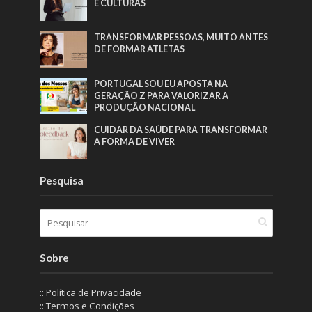
E CULTURAS
TRANSFORMAR PESSOAS, MUITO ANTES
DE FORMAR ATLETAS
PORTUGAL SOU EU APOSTA NA
GERAÇÃO Z PARA VALORIZAR A
PRODUÇÃO NACIONAL
CUIDAR DA SAÚDE PARA TRANSFORMAR
A FORMA DE VIVER
Pesquisa
Sobre
:: Política de Privacidade
:: Termos e Condições