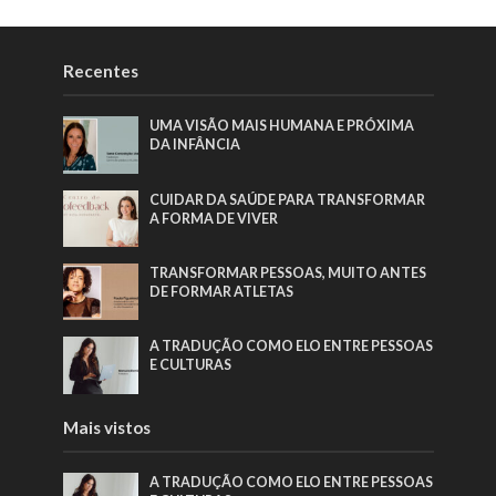
Recentes
UMA VISÃO MAIS HUMANA E PRÓXIMA
DA INFÂNCIA
CUIDAR DA SAÚDE PARA TRANSFORMAR
A FORMA DE VIVER
TRANSFORMAR PESSOAS, MUITO ANTES
DE FORMAR ATLETAS
A TRADUÇÃO COMO ELO ENTRE PESSOAS
E CULTURAS
Mais vistos
A TRADUÇÃO COMO ELO ENTRE PESSOAS