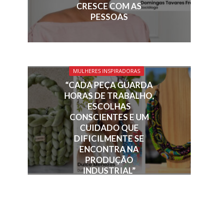
CRESCE COM AS
PESSOAS
MULHERES INSPIRADORAS
“CADA PEÇA GUARDA
HORAS DE TRABALHO,
ESCOLHAS
CONSCIENTES E UM
CUIDADO QUE
DIFICILMENTE SE
ENCONTRA NA
PRODUÇÃO
INDUSTRIAL”