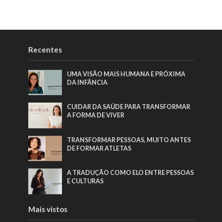
Recentes
UMA VISÃO MAIS HUMANA E PRÓXIMA
DA INFÂNCIA
CUIDAR DA SAÚDE PARA TRANSFORMAR
A FORMA DE VIVER
TRANSFORMAR PESSOAS, MUITO ANTES
DE FORMAR ATLETAS
A TRADUÇÃO COMO ELO ENTRE PESSOAS
E CULTURAS
Mais vistos