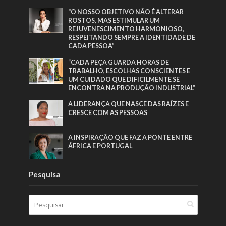
“O NOSSO OBJETIVO NÃO É ALTERAR
ROSTOS, MAS ESTIMULAR UM
REJUVENESCIMENTO HARMONIOSO,
RESPEITANDO SEMPRE A IDENTIDADE DE
CADA PESSOA”
“CADA PEÇA GUARDA HORAS DE
TRABALHO, ESCOLHAS CONSCIENTES E
UM CUIDADO QUE DIFICILMENTE SE
ENCONTRA NA PRODUÇÃO INDUSTRIAL”
A LIDERANÇA QUE NASCE DAS RAÍZES E
CRESCE COM AS PESSOAS
A INSPIRAÇÃO QUE FAZ A PONTE ENTRE
ÁFRICA E PORTUGAL
Pesquisa