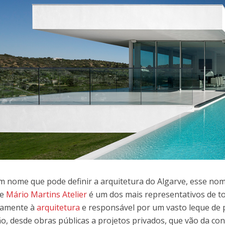
m nome que pode definir a arquitetura do Algarve, esse nom
te
Mário Martins Atelier
é um dos mais representativos de to
vamente à
arquitetura
e responsável por um vasto leque de
ão, desde obras públicas a projetos privados, que vão da co