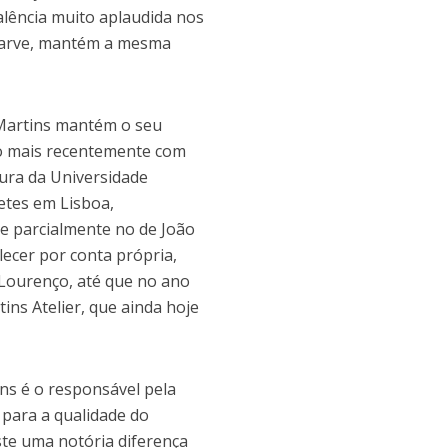
valência muito aplaudida nos
Algarve, mantém a mesma
 Martins mantém o seu
do mais recentemente com
ura da Universidade
etes em Lisboa,
e parcialmente no de João
lecer por conta própria,
 Lourenço, até que no ano
ins Atelier, que ainda hoje
ns é o responsável pela
 para a qualidade do
ste uma notória diferença