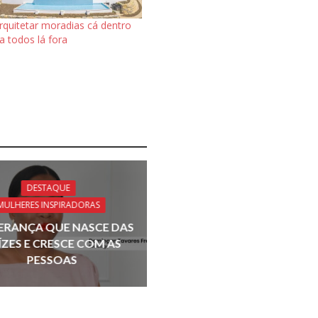
rquitetar moradias cá dentro
a todos lá fora
DESTAQUE
MULHERES INSPIRADORAS
DERANÇA QUE NASCE DAS
ÍZES E CRESCE COM AS
PESSOAS