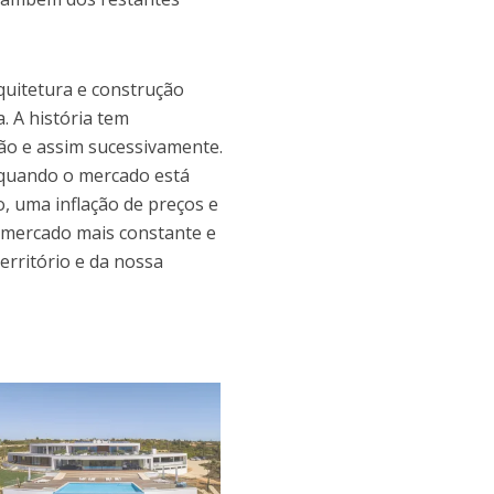
rquitetura e construção
. A história tem
ão e assim sucessivamente.
, quando o mercado está
, uma inflação de preços e
 mercado mais constante e
erritório e da nossa