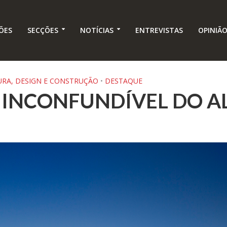
ÕES
SECÇÕES
NOTÍCIAS
ENTREVISTAS
OPINIÃ
URA, DESIGN E CONSTRUÇÃO
•
DESTAQUE
 INCONFUNDÍVEL DO A