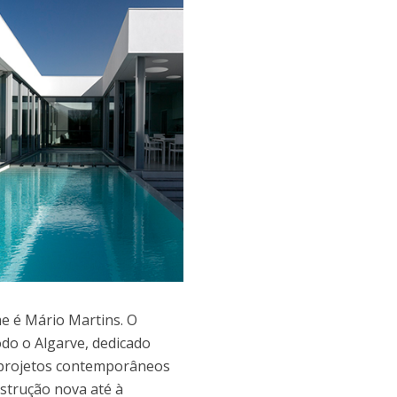
e é Mário Martins. O
do o Algarve, dedicado
 projetos contemporâneos
nstrução nova até à