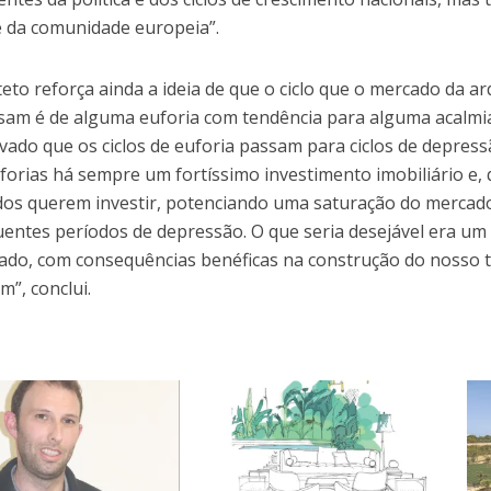
e da comunidade europeia”.
teto reforça ainda a ideia de que o ciclo que o mercado da a
sam é de alguma euforia com tendência para alguma acalmia
ado que os ciclos de euforia passam para ciclos de depress
forias há sempre um fortíssimo investimento imobiliário e
odos querem investir, potenciando uma saturação do mercado
entes períodos de depressão. O que seria desejável era um
ado, com consequências benéficas na construção do nosso t
m”, conclui.