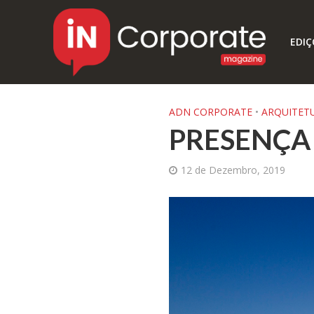
EDIÇ
ADN CORPORATE
•
ARQUITET
PRESENÇA
12 de Dezembro, 2019