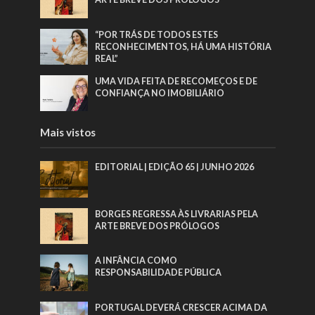
“POR TRÁS DE TODOS ESTES
RECONHECIMENTOS, HÁ UMA HISTÓRIA
REAL”
UMA VIDA FEITA DE RECOMEÇOS E DE
CONFIANÇA NO IMOBILIÁRIO
Mais vistos
EDITORIAL | EDIÇÃO 65 | JUNHO 2026
BORGES REGRESSA ÀS LIVRARIAS PELA
ARTE BREVE DOS PRÓLOGOS
A INFÂNCIA COMO
RESPONSABILIDADE PÚBLICA
PORTUGAL DEVERÁ CRESCER ACIMA DA