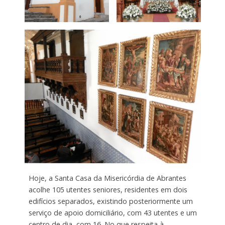
Hoje, a Santa Casa da Misericórdia de Abrantes
acolhe 105 utentes seniores, residentes em dois
edifícios separados, existindo posteriormente um
serviço de apoio domiciliário, com 43 utentes e um
centro de dia, com 16. No que respeita à