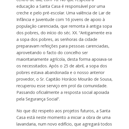
educação a Santa Casa é responsável por uma
creche e pelo pré-escolar. Uma valência de Lar de
Infância e Juventude com 16 jovens de apoio à
população carenciada, que remonta à antiga sopa
dos pobres, do início do séc. XX. “Antigamente era
a sopa dos pobres, as senhoras da cidade
preparavam refeições para pessoas carenciadas,
aproveitando o facto do concelho ser
maioritariamente agrícola, desta forma apoiava-se
os necessitados. Após o 25 de abril, a sopa dos
pobres estava abandonada e o nosso anterior
provedor, o Sr. Capitão Horácio Mourão de Sousa,
recuperou esse serviço em prol da comunidade.
Passando oficialmente a resposta social apoiada
pela Segurança Social”.
No que diz respeito aos projetos futuros, a Santa
Casa está neste momento a iniciar a obra de uma
lavandaria, num novo edifício, que agregará todos