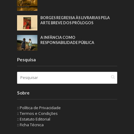
BORGES REGRESSA ÀS LIVRARIAS PELA
ARTE BREVE DOS PRÓLOGOS
A INFÂNCIA COMO
RESPONSABILIDADE PÚBLICA
Pesquisa
Sobre
:: Política de Privacidade
:: Termos e Condições
:: Estatuto Editorial
:: Ficha Técnica