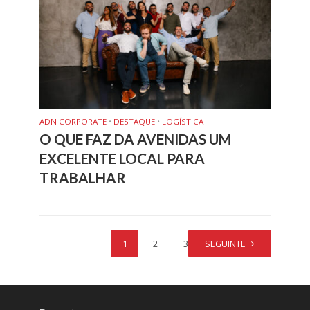
ADN CORPORATE
•
DESTAQUE
•
LOGÍSTICA
O QUE FAZ DA AVENIDAS UM
EXCELENTE LOCAL PARA
TRABALHAR
1
2
3
SEGUINTE