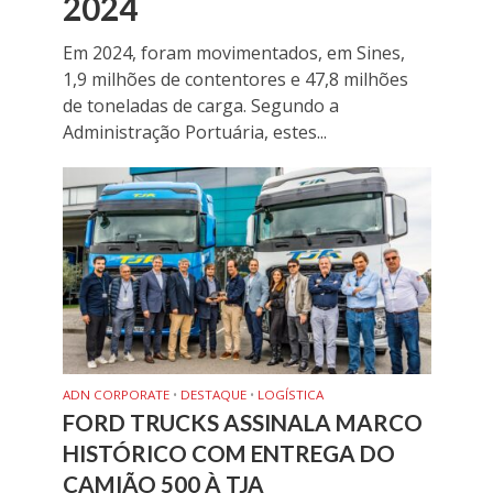
2024
Em 2024, foram movimentados, em Sines,
1,9 milhões de contentores e 47,8 milhões
de toneladas de carga. Segundo a
Administração Portuária, estes...
ADN CORPORATE
•
DESTAQUE
•
LOGÍSTICA
FORD TRUCKS ASSINALA MARCO
HISTÓRICO COM ENTREGA DO
CAMIÃO 500 À TJA