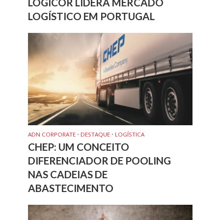
LOGICOR LIDERA MERCADO
LOGÍSTICO EM PORTUGAL
ADN CORPORATE
•
DESTAQUE
•
LOGÍSTICA
CHEP: UM CONCEITO
DIFERENCIADOR DE POOLING
NAS CADEIAS DE
ABASTECIMENTO