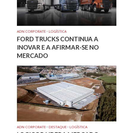
ADN CORPORATE
•
LOGÍSTICA
FORD TRUCKS CONTINUA A
INOVAR E A AFIRMAR-SE NO
MERCADO
ADN CORPORATE
•
DESTAQUE
•
LOGÍSTICA