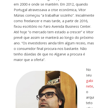
em 2000 e onde se mantém. Em 2012, quando
Portugal atravessava a crise económica, Vitor
Múrias começou “a trabalhar sozinho”. Inicialmente
como freelancer e mais tarde, a partir de 2016,
fixou escritório no Faro Avenida Business Center.
Até hoje “o mercado tem estado a crescer” e Vitor
prevê que assim se manterá ao longo do próximo
ano. “Os investidores ainda têm algum receio, mas
o consumidor final procura-nos bastante. Não
tenho dúvidas de que no Algarve a procura é
maior que a oferta”.
No
seu
gabi
nete
,
o
arqui
teto