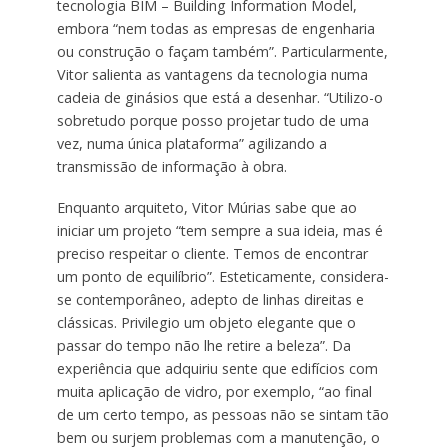
tecnologia BIM – Building Information Model,
embora “nem todas as empresas de engenharia
ou construção o façam também”. Particularmente,
Vitor salienta as vantagens da tecnologia numa
cadeia de ginásios que está a desenhar. “Utilizo-o
sobretudo porque posso projetar tudo de uma
vez, numa única plataforma” agilizando a
transmissão de informação à obra.
Enquanto arquiteto, Vitor Múrias sabe que ao
iniciar um projeto “tem sempre a sua ideia, mas é
preciso respeitar o cliente. Temos de encontrar
um ponto de equilíbrio”. Esteticamente, considera-
se contemporâneo, adepto de linhas direitas e
clássicas. Privilegio um objeto elegante que o
passar do tempo não lhe retire a beleza”. Da
experiência que adquiriu sente que edifícios com
muita aplicação de vidro, por exemplo, “ao final
de um certo tempo, as pessoas não se sintam tão
bem ou surjem problemas com a manutenção, o