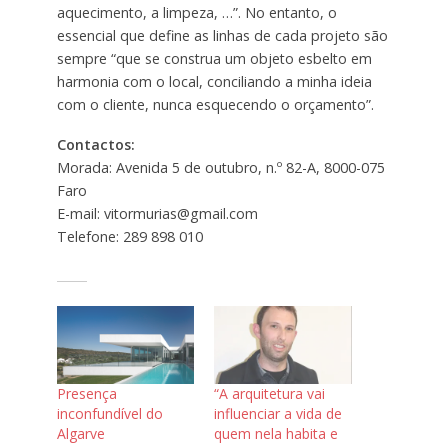
aquecimento, a limpeza, …”. No entanto, o
essencial que define as linhas de cada projeto são
sempre “que se construa um objeto esbelto em
harmonia com o local, conciliando a minha ideia
com o cliente, nunca esquecendo o orçamento”.
Contactos:
Morada: Avenida 5 de outubro, n.º 82-A, 8000-075
Faro
E-mail: vitormurias@gmail.com
Telefone: 289 898 010
Presença
“A arquitetura vai
inconfundível do
influenciar a vida de
Algarve
quem nela habita e