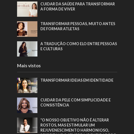
CUIDAR DA SAÚDE PARA TRANSFORMAR
A FORMA DE VIVER
TRANSFORMAR PESSOAS, MUITO ANTES
DE FORMAR ATLETAS
A TRADUÇÃO COMO ELO ENTRE PESSOAS
E CULTURAS
Mais vistos
TRANSFORMAR IDEIAS EM IDENTIDADE
CUIDAR DA PELE COM SIMPLICIDADE E
CONSISTÊNCIA
“O NOSSO OBJETIVO NÃO É ALTERAR
ROSTOS, MAS ESTIMULAR UM
REJUVENESCIMENTO HARMONIOSO,