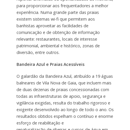
para proporcionar aos frequentadores a melhor
experiência. Numa grande parte das praias
existem sistemas wi-fi que permitem aos
banhistas aproveitar as facilidades de
comunicação e de obtenção de informação
relevante: restaurantes, locais de interesse
patrimonial, ambiental e histórico, zonas de
diversão, entre outros.
Bandeira Azul e Praias Acessíveis
O galardão da Bandeira Azul, atribuído a 19 águas
balneares de Vila Nova de Gaia, que incluem mais
de duas dezenas de praias concessionadas com
todas as infraestruturas de apoio, segurança e
vigilância exigidas, resulta do trabalho rigoroso e
exigente desenvolvido ao longo de todo o ano. Os
resultados obtidos espelham o contínuo e enorme
esforço de reabilitação e
renaturalização de ribeiras e cursos de água em