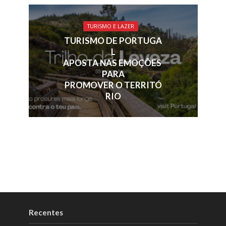
TURISMO E LAZER
TURISMO DE PORTUGA
L
APOSTA NAS EMOÇÕES
PARA
PROMOVER O TERRITÓ
RIO
Recentes