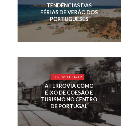
k
p
TENDÊNCIAS DAS
FÉRIAS DE VERÃO DOS
PORTUGUESES
TURISMO E LAZER
A FERROVIA COMO
EIXO DE COESÃO E
TURISMO NO CENTRO
DE PORTUGAL