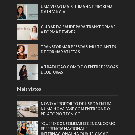
UMA VISÃO MAIS HUMANA E PRÓXIMA
DA INFÂNCIA
CUIDAR DA SAÚDE PARA TRANSFORMAR
A FORMA DE VIVER
TRANSFORMAR PESSOAS, MUITO ANTES
DE FORMAR ATLETAS
A TRADUÇÃO COMO ELO ENTRE PESSOAS
E CULTURAS
Mais vistos
NOVO AEROPORTO DE LISBOA ENTRA
NUMA NOVA FASE COM ENTREGA DO
RELATÓRIO TÉCNICO
“QUERO CONSOLIDAR O CENCAL COMO
REFERÊNCIA NACIONAL E
INTERNACIONAL NA QUALIFICAÇÃO