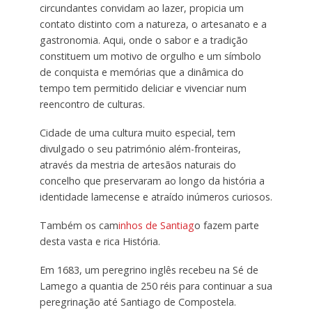
circundantes convidam ao lazer, propicia um
contato distinto com a natureza, o artesanato e a
gastronomia. Aqui, onde o sabor e a tradição
constituem um motivo de orgulho e um símbolo
de conquista e memórias que a dinâmica do
tempo tem permitido deliciar e vivenciar num
reencontro de culturas.
Cidade de uma cultura muito especial, tem
divulgado o seu património além-fronteiras,
através da mestria de artesãos naturais do
concelho que preservaram ao longo da história a
identidade lamecense e atraído inúmeros curiosos.
Também os cam
inhos de Santiag
o fazem parte
desta vasta e rica História.
Em 1683, um peregrino inglês recebeu na Sé de
Lamego a quantia de 250 réis para continuar a sua
peregrinação até Santiago de Compostela.