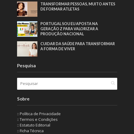
TRANSFORMAR PESSOAS, MUITO ANTES
DE FORMAR ATLETAS
PORTUGAL SOU EU APOSTA NA
GERAÇÃO Z PARA VALORIZAR A
PRODUÇÃO NACIONAL
CUIDAR DA SAÚDE PARA TRANSFORMAR
A FORMA DE VIVER
Pesquisa
Sobre
:: Política de Privacidade
:: Termos e Condições
:: Estatuto Editorial
:: Ficha Técnica