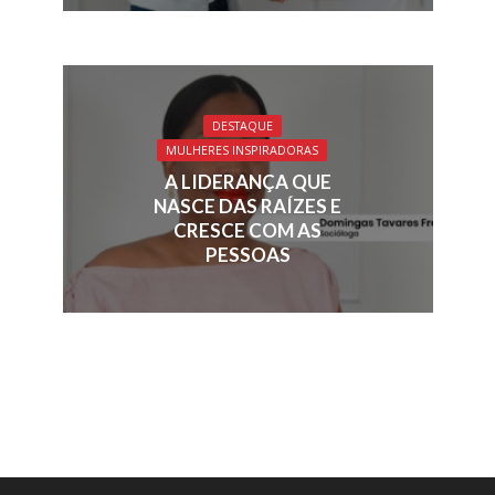
DESTAQUE
MULHERES INSPIRADORAS
A LIDERANÇA QUE
NASCE DAS RAÍZES E
CRESCE COM AS
PESSOAS