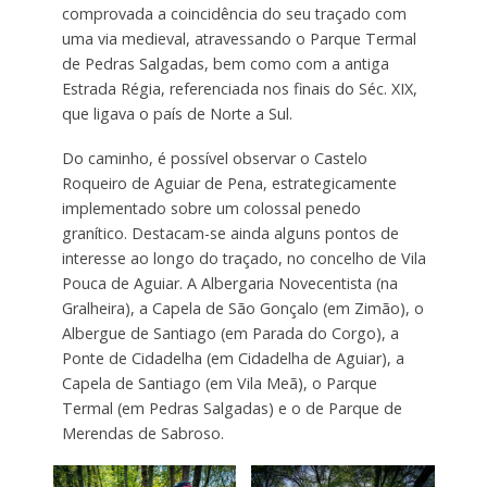
comprovada a coincidência do seu traçado com
uma via medieval, atravessando o Parque Termal
de Pedras Salgadas, bem como com a antiga
Estrada Régia, referenciada nos finais do Séc. XIX,
que ligava o país de Norte a Sul.
Do caminho, é possível observar o Castelo
Roqueiro de Aguiar de Pena, estrategicamente
implementado sobre um colossal penedo
granítico. Destacam-se ainda alguns pontos de
interesse ao longo do traçado, no concelho de Vila
Pouca de Aguiar. A Albergaria Novecentista (na
Gralheira), a Capela de São Gonçalo (em Zimão), o
Albergue de Santiago (em Parada do Corgo), a
Ponte de Cidadelha (em Cidadelha de Aguiar), a
Capela de Santiago (em Vila Meã), o Parque
Termal (em Pedras Salgadas) e o de Parque de
Merendas de Sabroso.