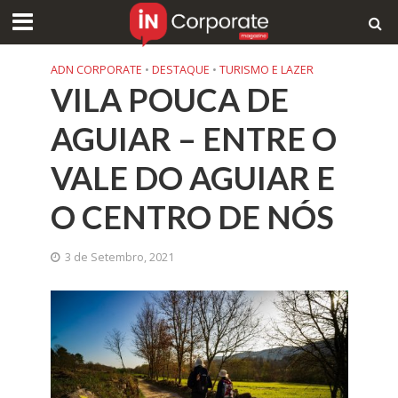
ADN CORPORATE
•
DESTAQUE
•
TURISMO E LAZER
VILA POUCA DE
AGUIAR – ENTRE O
VALE DO AGUIAR E
O CENTRO DE NÓS
3 de Setembro, 2021