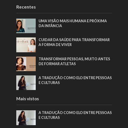
Recentes
UMA VISÃO MAIS HUMANA E PRÓXIMA
DA INFÂNCIA
CUIDAR DA SAÚDE PARA TRANSFORMAR
A FORMA DE VIVER
TRANSFORMAR PESSOAS, MUITO ANTES
DE FORMAR ATLETAS
A TRADUÇÃO COMO ELO ENTRE PESSOAS
E CULTURAS
Mais vistos
A TRADUÇÃO COMO ELO ENTRE PESSOAS
E CULTURAS