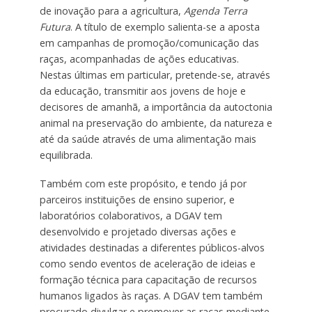
de inovação para a agricultura,
Agenda Terra
Futura
. A título de exemplo salienta-se a aposta
em campanhas de promoção/comunicação das
raças, acompanhadas de ações educativas.
Nestas últimas em particular, pretende-se, através
da educação, transmitir aos jovens de hoje e
decisores de amanhã, a importância da autoctonia
animal na preservação do ambiente, da natureza e
até da saúde através de uma alimentação mais
equilibrada.
Também com este propósito, e tendo já por
parceiros instituições de ensino superior, e
laboratórios colaborativos, a DGAV tem
desenvolvido e projetado diversas ações e
atividades destinadas a diferentes públicos-alvos
como sendo eventos de aceleração de ideias e
formação técnica para capacitação de recursos
humanos ligados às raças. A DGAV tem também
procurado divulgar e promover as raças mediante