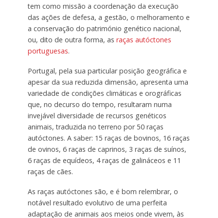
tem como missão a coordenação da execução
das ações de defesa, a gestão, o melhoramento e
a conservação do património genético nacional,
ou, dito de outra forma, as
raças autóctones
portuguesas
.
Portugal, pela sua particular posição geográfica e
apesar da sua reduzida dimensão, apresenta uma
variedade de condições climáticas e orográficas
que, no decurso do tempo, resultaram numa
invejável diversidade de recursos genéticos
animais, traduzida no terreno por 50 raças
autóctones. A saber: 15 raças de bovinos, 16 raças
de ovinos, 6 raças de caprinos, 3 raças de suínos,
6 raças de equídeos, 4 raças de galináceos e 11
raças de cães.
As raças autóctones são, e é bom relembrar, o
notável resultado evolutivo de uma perfeita
adaptação de animais aos meios onde vivem, às