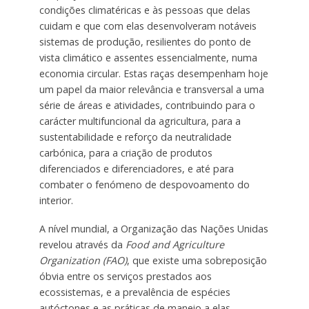
condições climatéricas e às pessoas que delas
cuidam e que com elas desenvolveram notáveis
sistemas de produção, resilientes do ponto de
vista climático e assentes essencialmente, numa
economia circular. Estas raças desempenham hoje
um papel da maior relevância e transversal a uma
série de áreas e atividades, contribuindo para o
carácter multifuncional da agricultura, para a
sustentabilidade e reforço da neutralidade
carbónica, para a criação de produtos
diferenciados e diferenciadores, e até para
combater o fenómeno de despovoamento do
interior.
A nível mundial, a Organização das Nações Unidas
revelou através da
Food and Agriculture
Organization (FAO)
, que existe uma sobreposição
óbvia entre os serviços prestados aos
ecossistemas, e a prevalência de espécies
autóctones e as práticas de maneio a elas