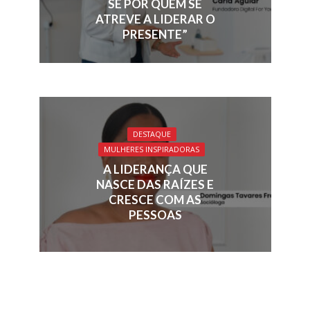
SE POR QUEM SE
ATREVE A LIDERAR O
PRESENTE”
DESTAQUE
MULHERES INSPIRADORAS
A LIDERANÇA QUE
NASCE DAS RAÍZES E
CRESCE COM AS
PESSOAS