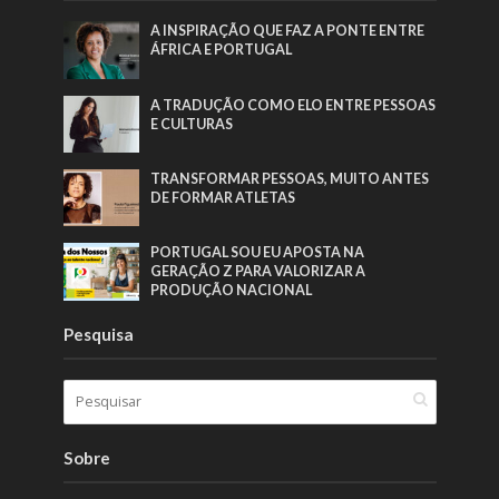
A INSPIRAÇÃO QUE FAZ A PONTE ENTRE
ÁFRICA E PORTUGAL
A TRADUÇÃO COMO ELO ENTRE PESSOAS
E CULTURAS
TRANSFORMAR PESSOAS, MUITO ANTES
DE FORMAR ATLETAS
PORTUGAL SOU EU APOSTA NA
GERAÇÃO Z PARA VALORIZAR A
PRODUÇÃO NACIONAL
Pesquisa
Sobre