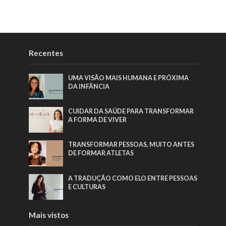
Recentes
UMA VISÃO MAIS HUMANA E PRÓXIMA
DA INFÂNCIA
CUIDAR DA SAÚDE PARA TRANSFORMAR
A FORMA DE VIVER
TRANSFORMAR PESSOAS, MUITO ANTES
DE FORMAR ATLETAS
A TRADUÇÃO COMO ELO ENTRE PESSOAS
E CULTURAS
Mais vistos