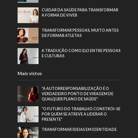
CUIDAR DA SAÚDE PARA TRANSFORMAR
A FORMA DE VIVER
TRANSFORMAR PESSOAS, MUITO ANTES
DE FORMAR ATLETAS
A TRADUÇÃO COMO ELO ENTRE PESSOAS
E CULTURAS
Mais vistos
“A AUTORRESPONSABILIZAÇÃO É O
VERDADEIRO PONTO DE VIRAGEM DE
QUALQUER PLANO DE SAÚDE”
“O FUTURO DO TRABALHO CONSTRÓI-SE
POR QUEM SE ATREVE A LIDERAR O
PRESENTE”
TRANSFORMAR IDEIAS EM IDENTIDADE