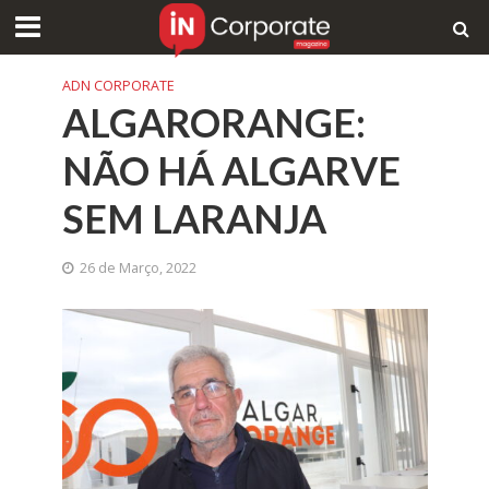
ADN CORPORATE
ALGARORANGE:
NÃO HÁ ALGARVE
SEM LARANJA
26 de Março, 2022