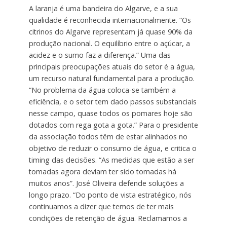
A laranja é uma bandeira do Algarve, e a sua
qualidade é reconhecida internacionalmente. “Os
citrinos do Algarve representam já quase 90% da
produção nacional. O equilíbrio entre o açúcar, a
acidez e o sumo faz a diferença.” Uma das
principais preocupações atuais do setor é a água,
um recurso natural fundamental para a produção.
“No problema da água coloca-se também a
eficiência, e o setor tem dado passos substanciais
nesse campo, quase todos os pomares hoje são
dotados com rega gota a gota.” Para o presidente
da associação todos têm de estar alinhados no
objetivo de reduzir o consumo de água, e critica o
timing das decisões. “As medidas que estão a ser
tomadas agora deviam ter sido tomadas há
muitos anos”. José Oliveira defende soluções a
longo prazo. “Do ponto de vista estratégico, nós
continuamos a dizer que temos de ter mais
condições de retenção de água. Reclamamos a