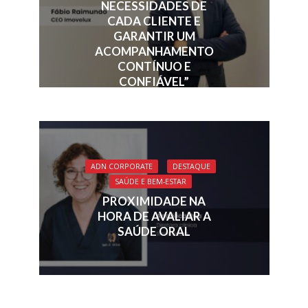
NECESSIDADES DE
CADA CLIENTE E
GARANTIR UM
ACOMPANHAMENTO
CONTÍNUO E
CONFIÁVEL”
ADN CORPORATE
DESTAQUE
SAÚDE E BEM-ESTAR
PROXIMIDADE NA
HORA DE AVALIAR A
SAÚDE ORAL