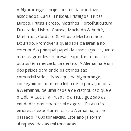
A Algarorange é hoje constituída por doze
associados: Cacial, Frusoal, Frutalgoz, Frutas
Lurdes, Frutas Tereso, Matinhos Hortofruticultura,
Frutarade, Lisboa Correia, Machado & André,
Martifruta, Cordeiro & Filhos e Mediterrâneo
Dourado. Promover a qualidade da laranja no
exterior é o principal papel da associação. “Quanto
mais as grandes empresas exportarem mais os
outros têm mercado cá dentro.” A Alemanha é um
dos países para onde os citrinos são
comercializados. “Nós aqui, na Algarorange,
conseguimos abrir uma linha de exportação para
a Alemanha, de uma cadeia de distribuição que é
o Lidl.” A Cacial, a Frusoal e a Frutalgoz são as
entidades participantes até agora. “Estas três
empresas exportaram para a Alemanha, o ano
passado, 1600 toneladas. Este ano já foram
ultrapassadas as mil toneladas.”