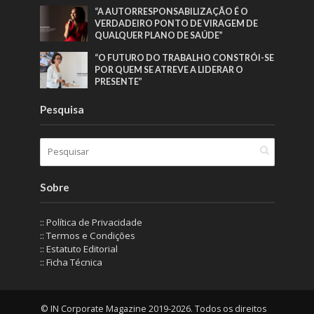
“A AUTORRESPONSABILIZAÇÃO É O
VERDADEIRO PONTO DE VIRAGEM DE
QUALQUER PLANO DE SAÚDE”
“O FUTURO DO TRABALHO CONSTRÓI-SE
POR QUEM SE ATREVE A LIDERAR O
PRESENTE”
Pesquisa
Sobre
:: Política de Privacidade
:: Termos e Condições
:: Estatuto Editorial
:: Ficha Técnica
© IN Corporate Magazine 2019-2026. Todos os direitos