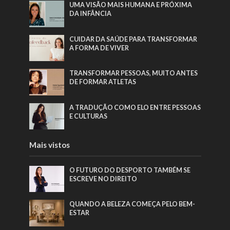
UMA VISÃO MAIS HUMANA E PRÓXIMA
DA INFÂNCIA
CUIDAR DA SAÚDE PARA TRANSFORMAR
A FORMA DE VIVER
TRANSFORMAR PESSOAS, MUITO ANTES
DE FORMAR ATLETAS
A TRADUÇÃO COMO ELO ENTRE PESSOAS
E CULTURAS
Mais vistos
O FUTURO DO DESPORTO TAMBÉM SE
ESCREVE NO DIREITO
QUANDO A BELEZA COMEÇA PELO BEM-
ESTAR