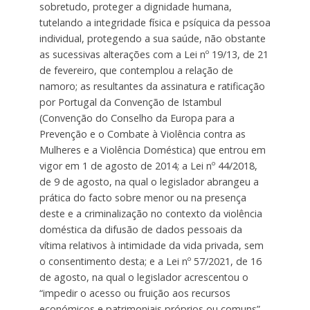
sobretudo, proteger a dignidade humana,
tutelando a integridade física e psíquica da pessoa
individual, protegendo a sua saúde, não obstante
as sucessivas alterações com a Lei nº 19/13, de 21
de fevereiro, que contemplou a relação de
namoro; as resultantes da assinatura e ratificação
por Portugal da Convenção de Istambul
(Convenção do Conselho da Europa para a
Prevenção e o Combate à Violência contra as
Mulheres e a Violência Doméstica) que entrou em
vigor em 1 de agosto de 2014; a Lei nº 44/2018,
de 9 de agosto, na qual o legislador abrangeu a
prática do facto sobre menor ou na presença
deste e a criminalização no contexto da violência
doméstica da difusão de dados pessoais da
vítima relativos à intimidade da vida privada, sem
o consentimento desta; e a Lei nº 57/2021, de 16
de agosto, na qual o legislador acrescentou o
“impedir o acesso ou fruição aos recursos
económicos e patrimoniais próprios ou comuns”.