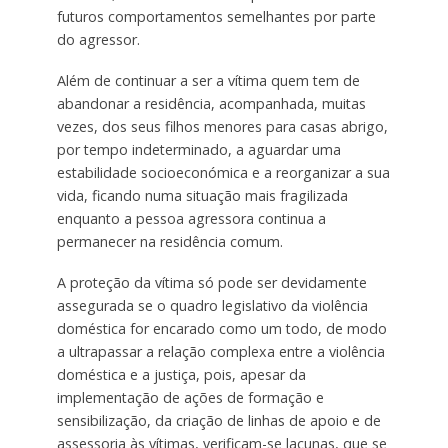
futuros comportamentos semelhantes por parte
do agressor.
Além de continuar a ser a vítima quem tem de
abandonar a residência, acompanhada, muitas
vezes, dos seus filhos menores para casas abrigo,
por tempo indeterminado, a aguardar uma
estabilidade socioeconómica e a reorganizar a sua
vida, ficando numa situação mais fragilizada
enquanto a pessoa agressora continua a
permanecer na residência comum.
A proteção da vítima só pode ser devidamente
assegurada se o quadro legislativo da violência
doméstica for encarado como um todo, de modo
a ultrapassar a relação complexa entre a violência
doméstica e a justiça, pois, apesar da
implementação de ações de formação e
sensibilização, da criação de linhas de apoio e de
assessoria às vítimas, verificam-se lacunas, que se