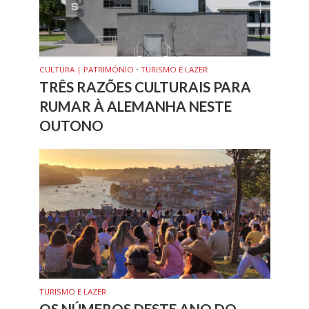
CULTURA | PATRIMÓNIO
•
TURISMO E LAZER
TRÊS RAZÕES CULTURAIS PARA
RUMAR À ALEMANHA NESTE
OUTONO
TURISMO E LAZER
OS NÚMEROS DESTE ANO DO