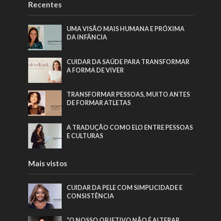
Recentes
UMA VISÃO MAIS HUMANA E PRÓXIMA
DA INFÂNCIA
CUIDAR DA SAÚDE PARA TRANSFORMAR
A FORMA DE VIVER
TRANSFORMAR PESSOAS, MUITO ANTES
DE FORMAR ATLETAS
A TRADUÇÃO COMO ELO ENTRE PESSOAS
E CULTURAS
Mais vistos
CUIDAR DA PELE COM SIMPLICIDADE E
CONSISTÊNCIA
“O NOSSO OBJETIVO NÃO É ALTERAR