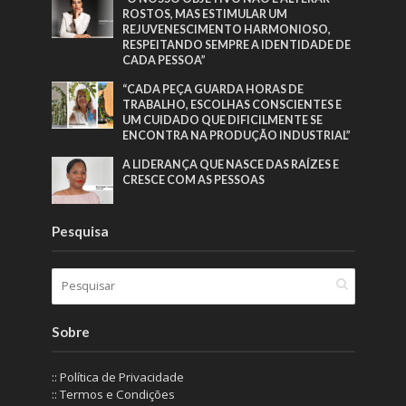
ROSTOS, MAS ESTIMULAR UM
REJUVENESCIMENTO HARMONIOSO,
RESPEITANDO SEMPRE A IDENTIDADE DE
CADA PESSOA”
“CADA PEÇA GUARDA HORAS DE
TRABALHO, ESCOLHAS CONSCIENTES E
UM CUIDADO QUE DIFICILMENTE SE
ENCONTRA NA PRODUÇÃO INDUSTRIAL”
A LIDERANÇA QUE NASCE DAS RAÍZES E
CRESCE COM AS PESSOAS
Pesquisa
Sobre
:: Política de Privacidade
:: Termos e Condições