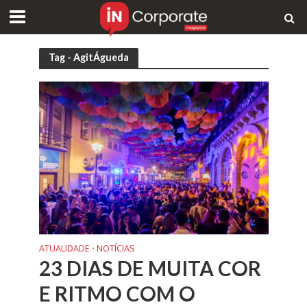
Tag - AgitÁgueda
ATUALIDADE
NOTÍCIAS
•
23 DIAS DE MUITA COR
E RITMO COM O